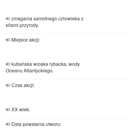
zmagania samotnego człowieka z
siłami przyrody.
Miejsce akcji:
kubańska wioska rybacka, wody
Oceanu Atlantyckiego.
Czas akcji:
XX wiek.
Data powstania utworu: