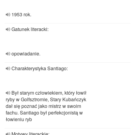
1953 rok.
Gatunek literacki:
opowiadanie.
Charakterystyka Santiago:
Był starym człowiekiem, który łowił
ryby w Golfsztromie, Stary Kubańczyk
dał się poznać jako mistrz w swoim
fachu. Santiago był perfekcjonistą w
łowieniu ryb
Motywy literackie: