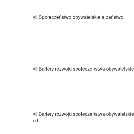
Społeczeństwo obywatelskie a państwo
Bariery rozwoju społeczeństwa obywatelski
Bariery rozwoju społeczeństwa obywatelski
cd.