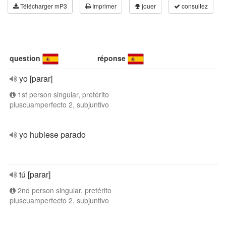
Télécharger mP3
Imprimer
jouer
consultez
question
réponse
yo [parar]
1st person singular, pretérito
pluscuamperfecto 2, subjuntivo
yo hubiese parado
tú [parar]
2nd person singular, pretérito
pluscuamperfecto 2, subjuntivo