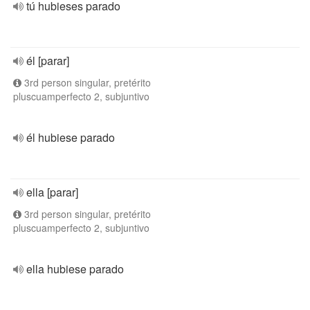
tú hubieses parado
él [parar]
3rd person singular, pretérito
pluscuamperfecto 2, subjuntivo
él hubiese parado
ella [parar]
3rd person singular, pretérito
pluscuamperfecto 2, subjuntivo
ella hubiese parado