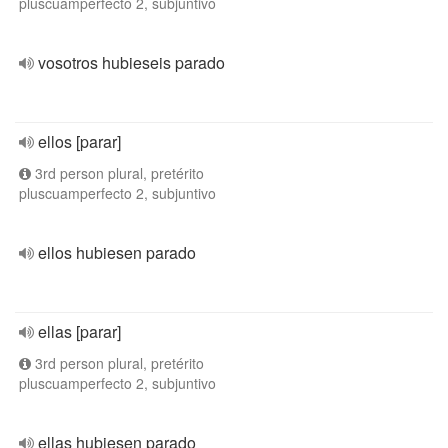
pluscuamperfecto 2, subjuntivo
vosotros hubieseis parado
ellos [parar]
3rd person plural, pretérito
pluscuamperfecto 2, subjuntivo
ellos hubiesen parado
ellas [parar]
3rd person plural, pretérito
pluscuamperfecto 2, subjuntivo
ellas hubiesen parado