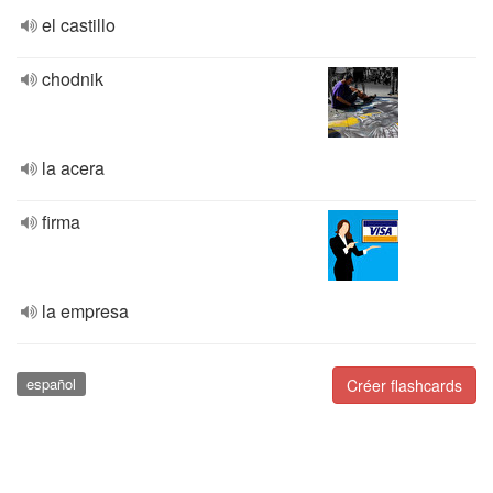
el castillo
chodnik
la acera
firma
la empresa
español
Créer flashcards