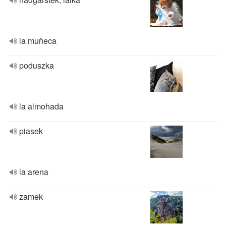
la muñeca
poduszka
la almohada
piasek
la arena
zamek