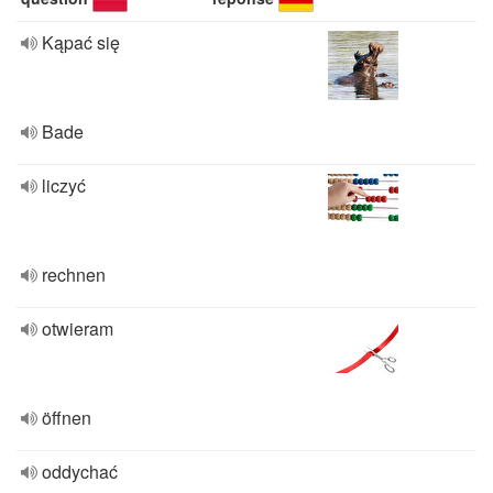
Kąpać się
Bade
liczyć
rechnen
otwieram
öffnen
oddychać