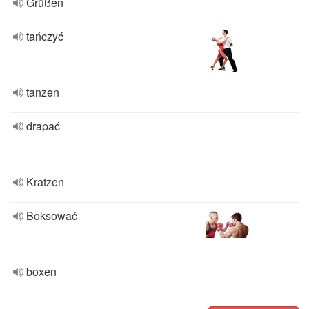
Grüßen
tańczyć
tanzen
drapać
Kratzen
Boksować
boxen