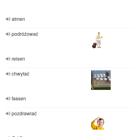
atmen
podróżować
reisen
chwytać
fassen
pozdrawiać