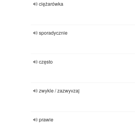
ciężarówka
sporadycznie
często
zwykle / zazwyvzaj
prawie