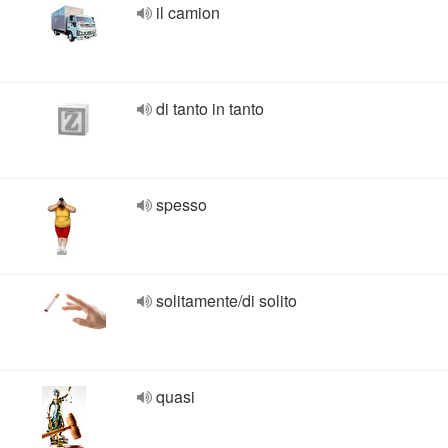
il camion
di tanto in tanto
spesso
solitamente/di solito
quasi