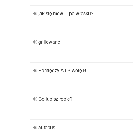
jak się mówi... po włosku?
grillowane
Pomiędzy A i B wolę B
Co lubisz robić?
autobus