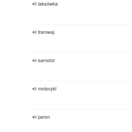
taksówka
tramwaj
samolot
motocykl
peron