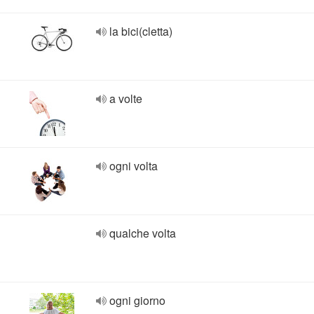
la bici(cletta)
a volte
ogni volta
qualche volta
ogni giorno