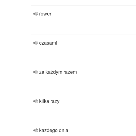
rower
czasami
za każdym razem
kilka razy
każdego dnia