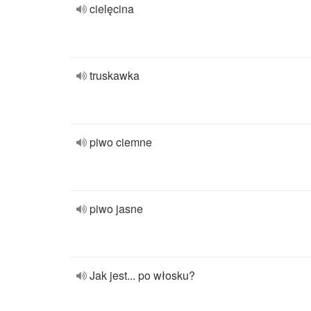
cielęcina
truskawka
piwo ciemne
piwo jasne
Jak jest... po włosku?