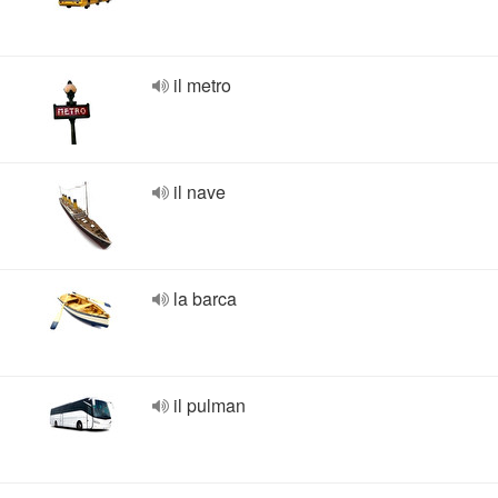
il metro
il nave
la barca
il pulman