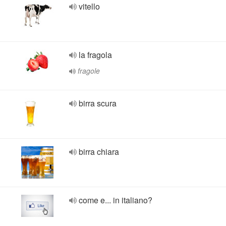
vitello
la fragola
fragole
birra scura
birra chiara
come e... in italiano?