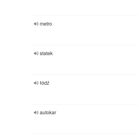
metro
statek
łódź
autokar