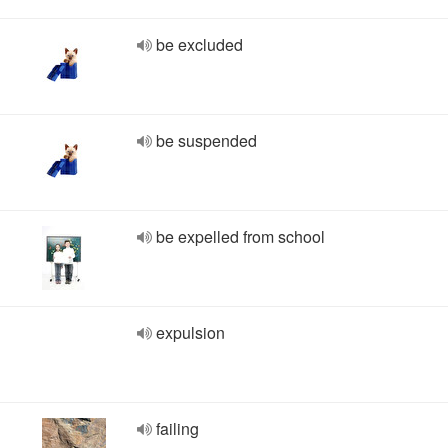
be excluded
be suspended
be expelled from school
expulsion
failing