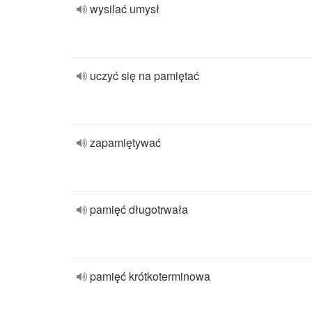
wysilać umysł
uczyć się na pamiętać
zapamiętywać
pamięć długotrwała
pamięć krótkoterminowa