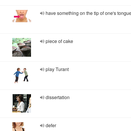
have something on the tip of one's tongu
piece of cake
play Turant
dissertation
defer