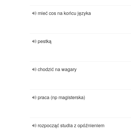
mieć cos na końcu języka
pestką
chodzić na wagary
praca (np magisterska)
rozpocząć studia z opóźnieniem