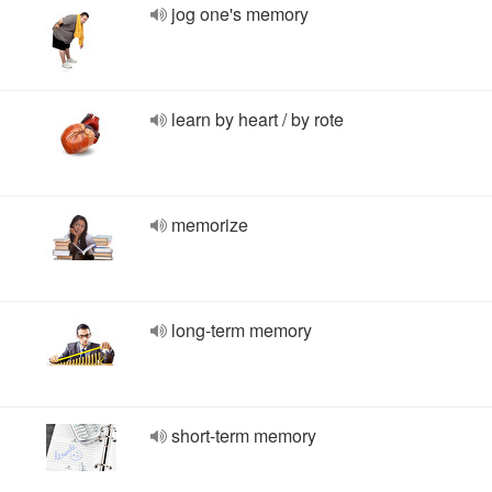
jog one's memory
learn by heart / by rote
memorize
long-term memory
short-term memory