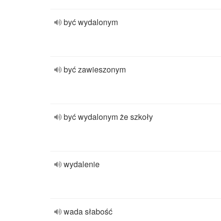
być wydalonym
być zawieszonym
być wydalonym że szkoły
wydalenie
wada słabość