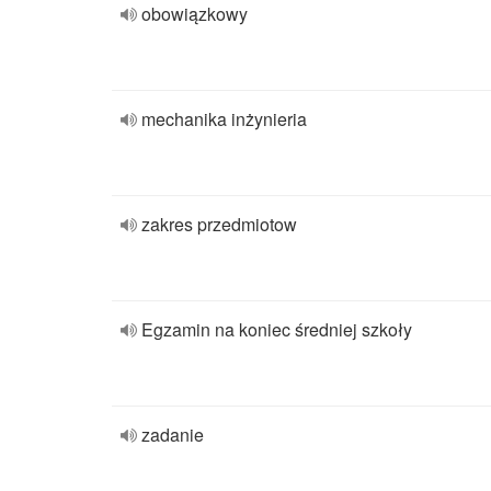
obowiązkowy
mechanika inżynieria
zakres przedmiotow
Egzamin na koniec średniej szkoły
zadanie