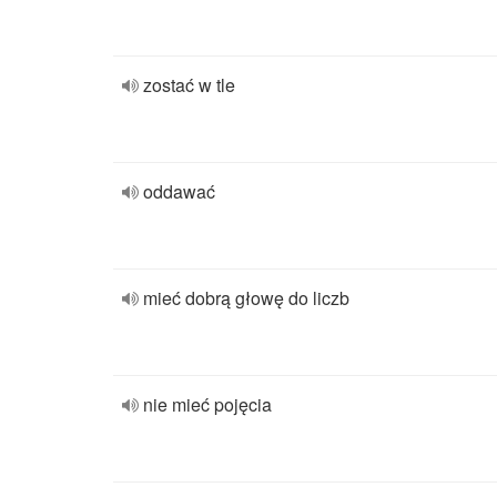
zostać w tle
oddawać
mieć dobrą głowę do liczb
nie mieć pojęcia