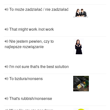
To może zadziałać / nie zadziałać
That might work /not work
Nie jestem pewien, czy to
najlepsze rozwiązanie
I'm not sure that's the best solution
To bzdura/nonsens
That's rubbish/nonsense