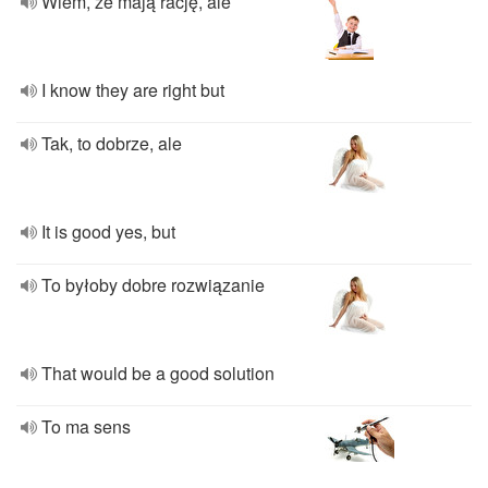
Wiem, że mają rację, ale
I know they are right but
Tak, to dobrze, ale
It is good yes, but
To byłoby dobre rozwiązanie
That would be a good solution
To ma sens