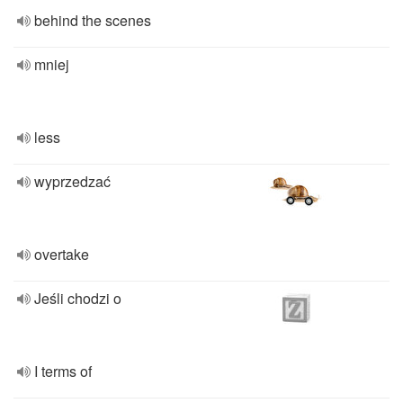
behind the scenes
mniej
less
wyprzedzać
overtake
Jeśli chodzi o
I terms of