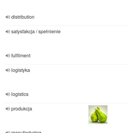
distribution
satysfakcja / spełnienie
fulfilment
logistyka
logistics
produkcja
manufacturing