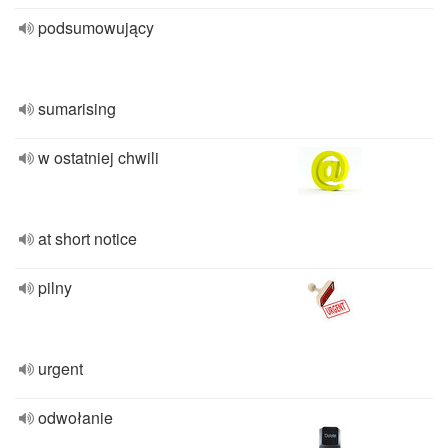
podsumowujący
sumarising
w ostatniej chwili
at short notice
pilny
urgent
odwołanie