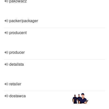
pakowacz
packer/packager
producent
producer
detalista
retailer
dostawca