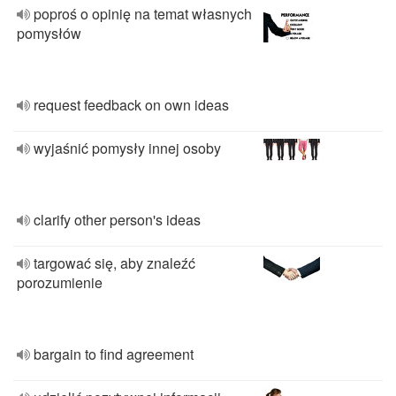
poproś o opinię na temat własnych
pomysłów
request feedback on own ideas
wyjaśnić pomysły innej osoby
clarify other person's ideas
targować się, aby znaleźć
porozumienie
bargain to find agreement