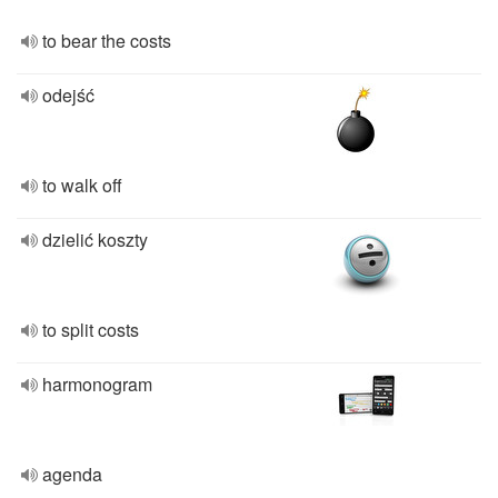
to bear the costs
odejść
to walk off
dzielić koszty
to split costs
harmonogram
agenda