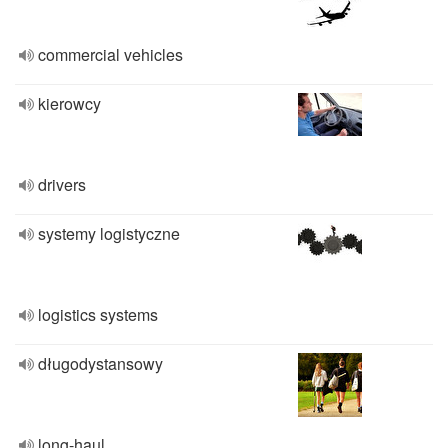
commercial vehicles
kierowcy
drivers
systemy logistyczne
logistics systems
długodystansowy
long-haul