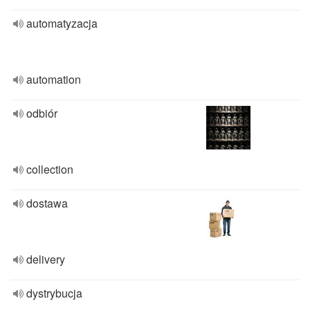
automatyzacja
automation
odbiór
collection
dostawa
delivery
dystrybucja