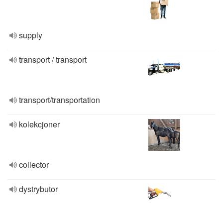
supply
transport / transport
transport/transportation
kolekcjoner
collector
dystrybutor