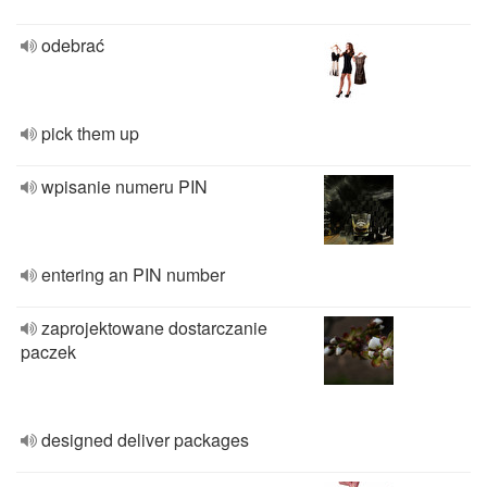
odebrać
pick them up
wpisanie numeru PIN
entering an PIN number
zaprojektowane dostarczanie
paczek
designed deliver packages