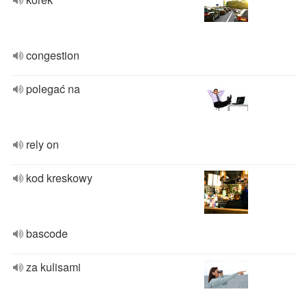
congestion
polegać na
rely on
kod kreskowy
bascode
za kulisami