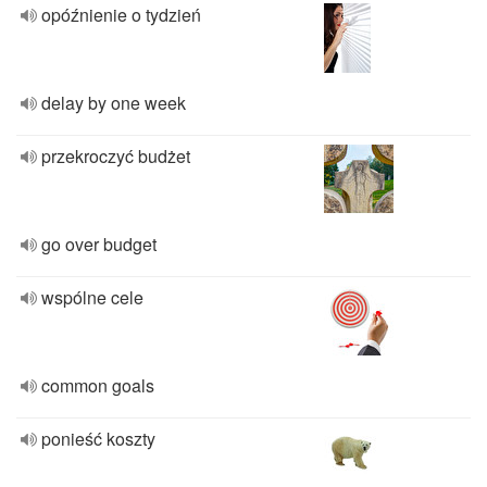
opóźnienie o tydzień
delay by one week
przekroczyć budżet
go over budget
wspólne cele
common goals
ponieść koszty