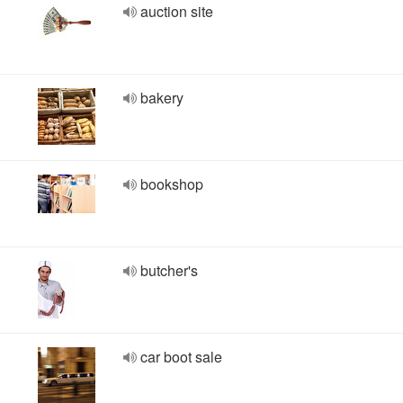
auction site
bakery
bookshop
butcher's
car boot sale