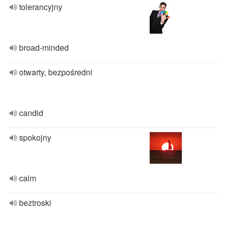
tolerancyjny
broad-minded
otwarty, bezpośredni
candid
spokojny
calm
beztroski