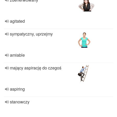
agitated
sympatyczny, uprzejmy
amiable
mający aspirację do czegoś
aspiring
stanowczy