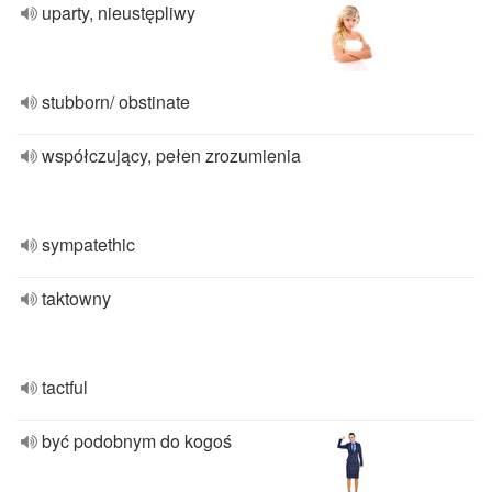
uparty, nieustępliwy
stubborn/ obstinate
współczujący, pełen zrozumienia
sympatethic
taktowny
tactful
być podobnym do kogoś