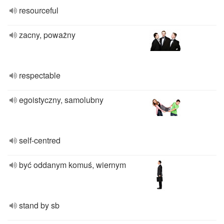
resourceful
zacny, poważny
respectable
egoistyczny, samolubny
self-centred
być oddanym komuś, wiernym
stand by sb