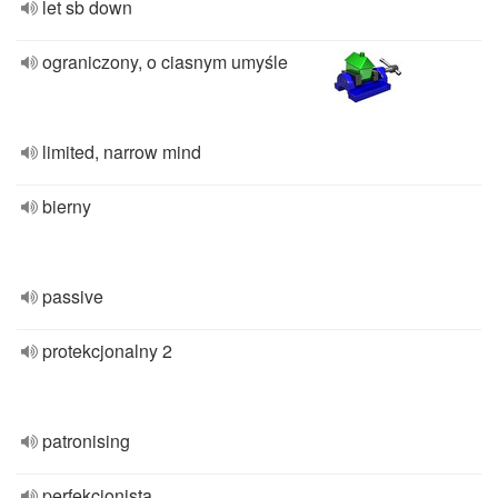
let sb down
ograniczony, o ciasnym umyśle
limited, narrow mind
bierny
passive
protekcjonalny 2
patronising
perfekcjonista