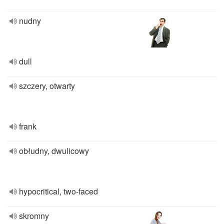
nudny
dull
szczery, otwarty
frank
obłudny, dwulicowy
hypocritical, two-faced
skromny