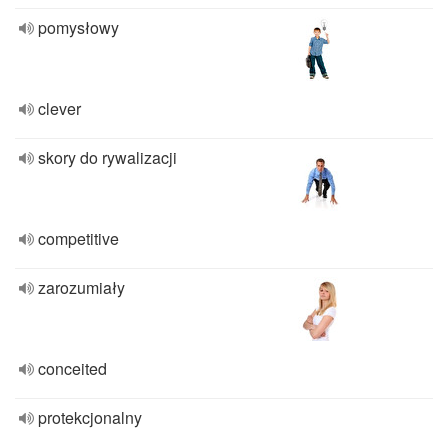
pomysłowy
clever
skory do rywalizacji
competitive
zarozumiały
conceited
protekcjonalny