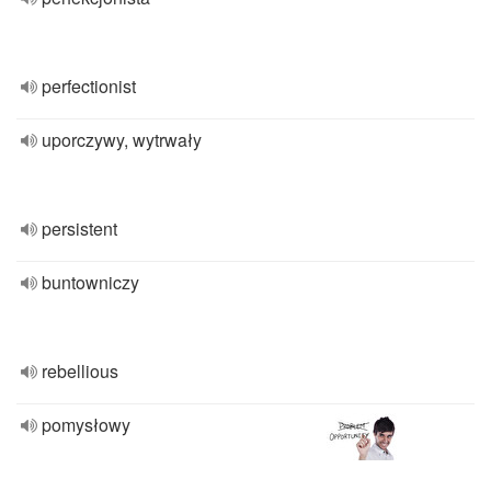
perfectionist
uporczywy, wytrwały
persistent
buntowniczy
rebellious
pomysłowy