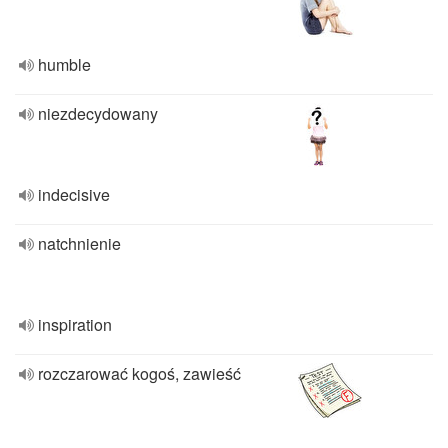
humble
niezdecydowany
indecisive
natchnienie
inspiration
rozczarować kogoś, zawieść