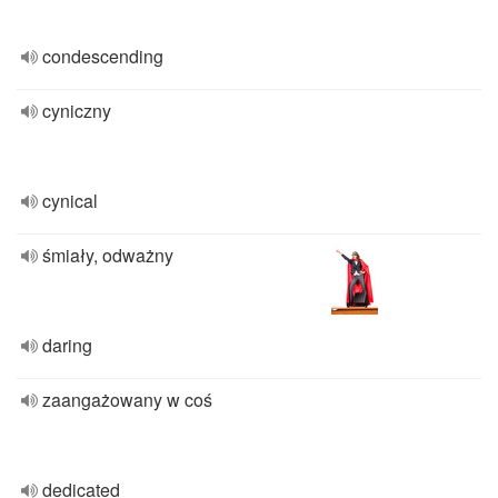
condescending
cyniczny
cynical
śmiały, odważny
daring
zaangażowany w coś
dedicated