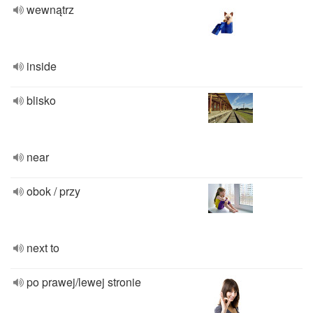
wewnątrz
inside
blisko
near
obok / przy
next to
po prawej/lewej stronie