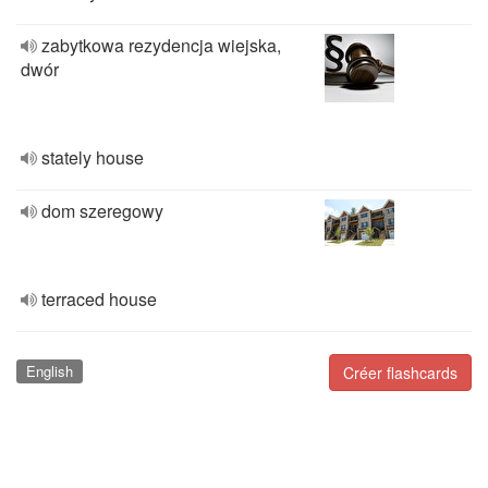
zabytkowa rezydencja wiejska,
dwór
stately house
dom szeregowy
terraced house
English
Créer flashcards