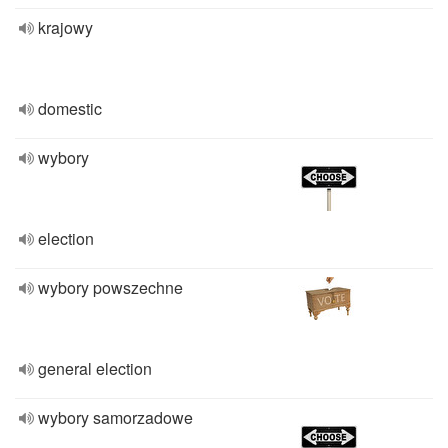
krajowy
domestic
wybory
election
wybory powszechne
general election
wybory samorzadowe