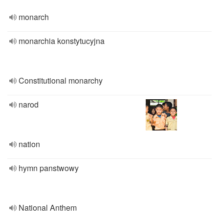
monarch
monarchia konstytucyjna
Constitutional monarchy
narod
nation
hymn panstwowy
National Anthem