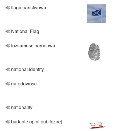
flaga panstwowa
National Flag
tozsamosc narodowa
national identity
narodowosc
nationality
badanie opini publicznej