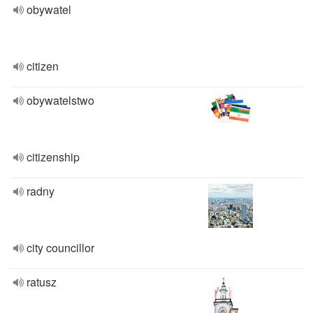
obywatel
citizen
obywatelstwo
citizenship
radny
city councillor
ratusz