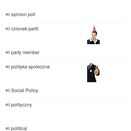
opinion poll
czlonek partii
party member
polityka spoleczna
Social Policy
polityczny
political