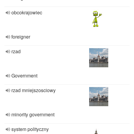
obcokrajowiec
foreigner
rzad
Government
rzad mniejszosciowy
minority government
system polityczny