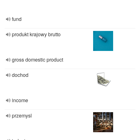
fund
produkt krajowy brutto
gross domestic product
dochod
income
przemysl