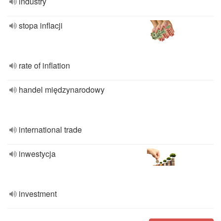
industry
stopa inflacji
rate of inflation
handel międzynarodowy
international trade
inwestycja
investment