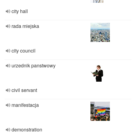
city hall
rada miejska
city council
urzednik panstwowy
civil servant
manifestacja
demonstration