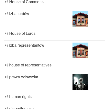
House of Commons
izba lordów
House of Lords
izba reprezentantow
house of representatives
prawa czlowieka
human rights
niepodleglosc