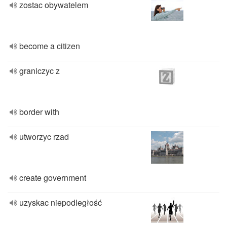
zostac obywatelem
become a citizen
graniczyc z
border with
utworzyc rzad
create government
uzyskac niepodległość