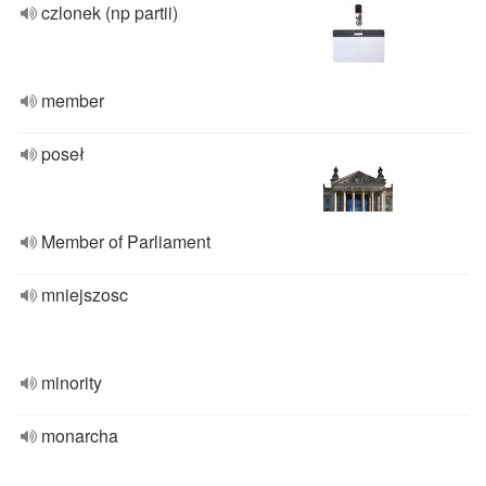
czlonek (np partii)
member
poseł
Member of Parliament
mniejszosc
minority
monarcha