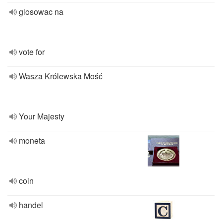
glosowac na
vote for
Wasza Królewska Mość
Your Majesty
moneta
coin
handel