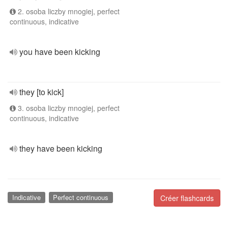
2. osoba liczby mnogiej, perfect
continuous, indicative
you have been kicking
they [to kick]
3. osoba liczby mnogiej, perfect
continuous, indicative
they have been kicking
Indicative
Perfect continuous
Créer flashcards