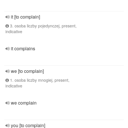
it [to complain]
3. osoba liczby pojedynczej, present,
indicative
it complains
we [to complain]
1. osoba liczby mnogiej, present,
indicative
we complain
you [to complain]