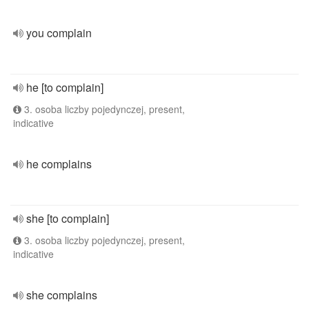
you complain
he [to complain]
3. osoba liczby pojedynczej, present,
indicative
he complains
she [to complain]
3. osoba liczby pojedynczej, present,
indicative
she complains