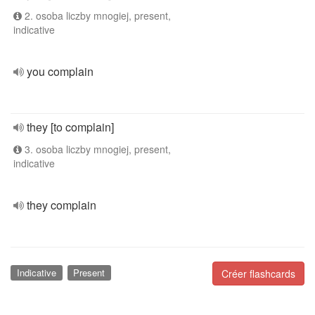
2. osoba liczby mnogiej, present,
indicative
you complain
they [to complain]
3. osoba liczby mnogiej, present,
indicative
they complain
Indicative
Present
Créer flashcards