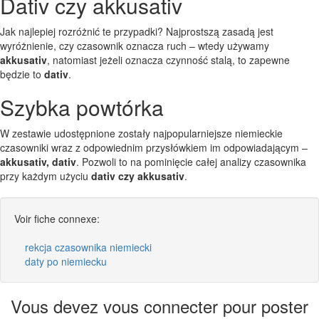
Dativ czy akkusativ
Jak najlepiej rozróżnić te przypadki? Najprostszą zasadą jest
wyróżnienie, czy czasownik oznacza ruch – wtedy używamy
akkusativ
, natomiast jeżeli oznacza czynność stalą, to zapewne
będzie to
dativ
.
Szybka powtórka
W zestawie udostępnione zostały najpopularniejsze niemieckie
czasowniki wraz z odpowiednim przysłówkiem im odpowiadającym –
akkusativ, dativ
. Pozwoli to na pominięcie całej analizy czasownika
przy każdym użyciu
dativ czy akkusativ
.
Voir fiche connexe:
rekcja czasownika niemiecki
daty po niemiecku
Vous devez vous connecter pour poster