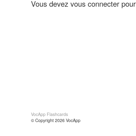
Vous devez vous connecter pour
VocApp Flashcards
© Copyright 2026 VocApp
02-798 Mielczarskiego 8/58