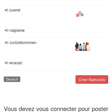
zuerst
najpierw
zurückkommen
wracać
Deutsch
Créer flashcards
Vous devez vous connecter pour poster