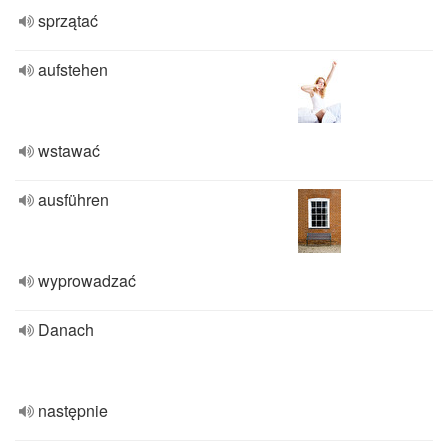
sprzątać
aufstehen
wstawać
ausführen
wyprowadzać
Danach
następnie