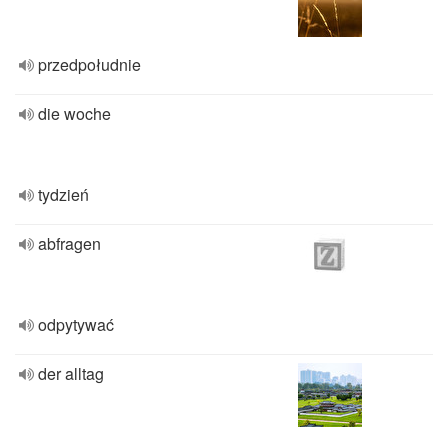
przedpołudnie
die woche
tydzień
abfragen
odpytywać
der alltag