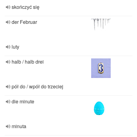
skończyć się
der Februar
luty
halb / halb drei
pół do / wpół do trzeciej
die minute
minuta