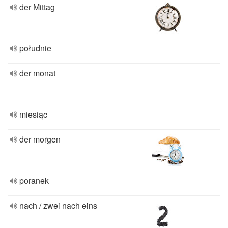
der Mittag
południe
der monat
miesiąc
der morgen
poranek
nach / zwei nach eins