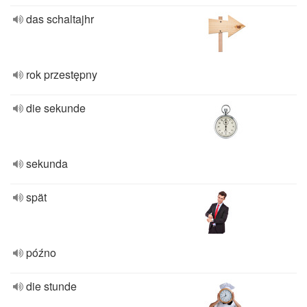
das schaltajhr
rok przestępny
die sekunde
sekunda
spät
późno
die stunde