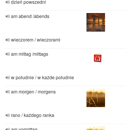
dzień powszedni
am abend /abends
wieczorem / wieczorami
am mittag /mittags
w południe / w każde południe
am morgen / morgens
rano / każdego ranka
am vormittag