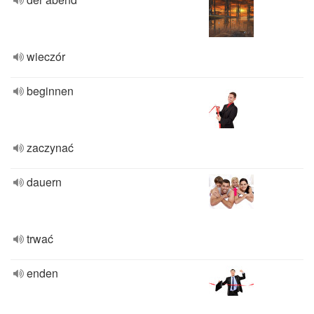
wieczór
beginnen
zaczynać
dauern
trwać
enden