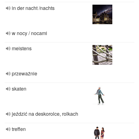
in der nacht /nachts
w nocy / nocami
meistens
przeważnie
skaten
jeździć na deskorolce, rolkach
treffen