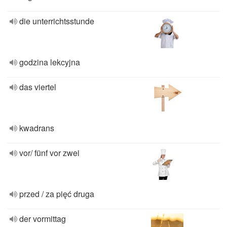
die unterrichtsstunde
godzina lekcyjna
das viertel
kwadrans
vor/ fünf vor zwei
przed / za pięć druga
der vormittag