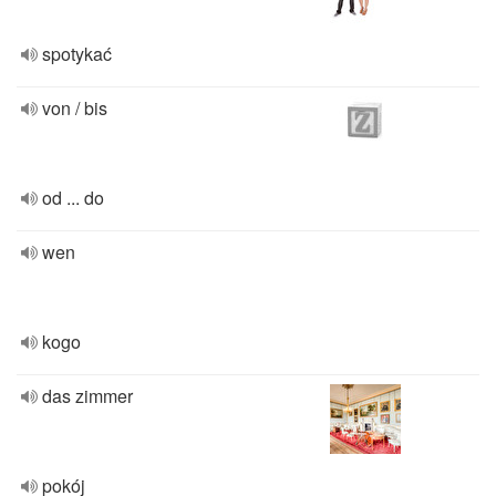
spotykać
von / bis
od ... do
wen
kogo
das zimmer
pokój