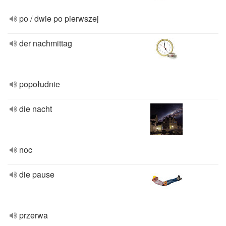
po / dwie po pierwszej
der nachmittag
popołudnie
die nacht
noc
die pause
przerwa