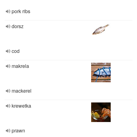
pork ribs
dorsz
cod
makrela
mackerel
krewetka
prawn