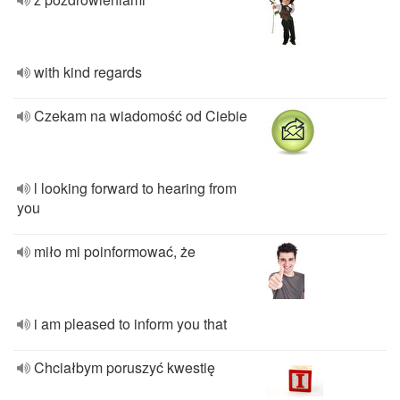
with kind regards
Czekam na wiadomość od Ciebie
l looking forward to hearing from
you
miło mi poinformować, że
i am pleased to inform you that
Chciałbym poruszyć kwestię