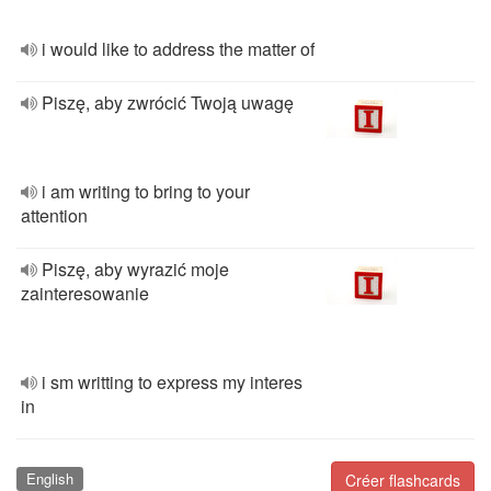
i would like to address the matter of
Piszę, aby zwrócić Twoją uwagę
i am writing to bring to your
attention
Piszę, aby wyrazić moje
zainteresowanie
i sm writting to express my interes
in
English
Créer flashcards