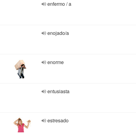
enfermo / a
enojado/a
enorme
entusiasta
estresado