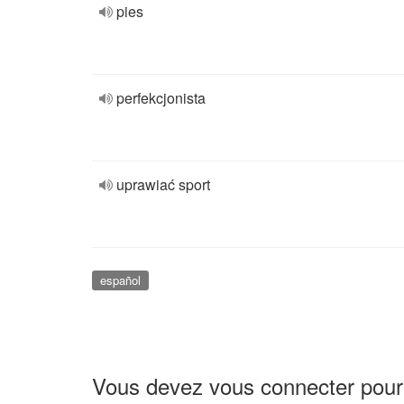
pies
perfekcjonista
uprawiać sport
español
Vous devez vous connecter pour