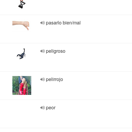
pasarlo bien/mal
peligroso
pelirrojo
peor