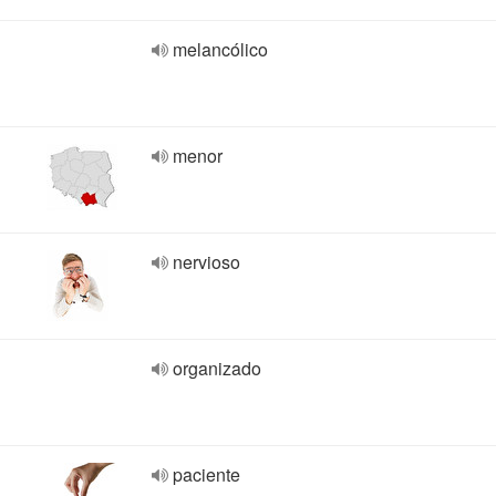
melancólico
menor
nervioso
organizado
paciente