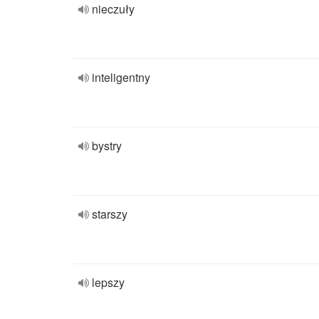
nieczuły
inteligentny
bystry
starszy
lepszy