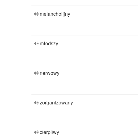
melancholijny
młodszy
nerwowy
zorganizowany
cierpliwy