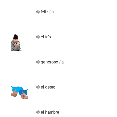
feliz / a
el frío
generoso / a
el gesto
el hambre