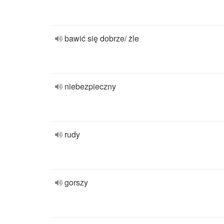
bawić się dobrze/ żle
niebezpieczny
rudy
gorszy