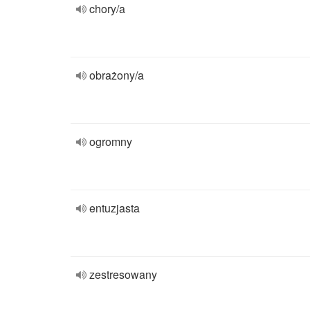
chory/a
obrażony/a
ogromny
entuzjasta
zestresowany