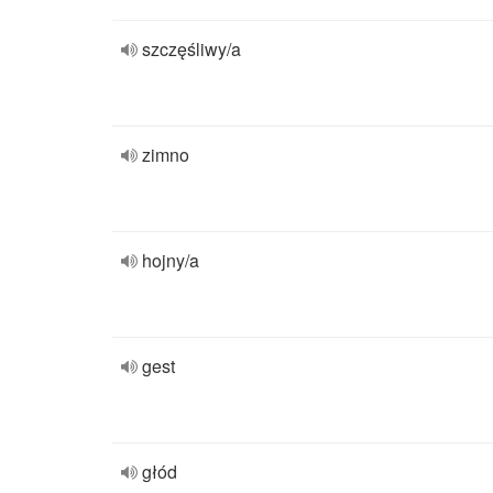
szczęśliwy/a
zimno
hojny/a
gest
głód