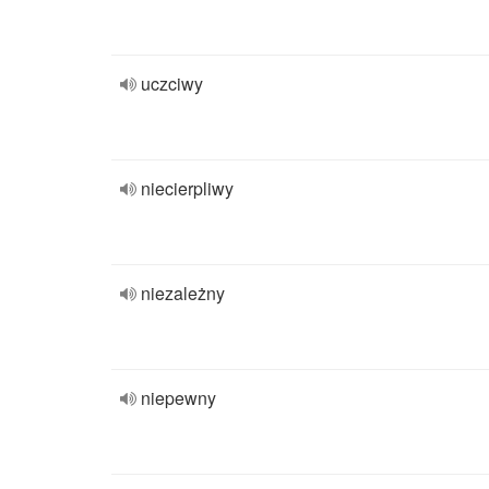
uczciwy
niecierpliwy
niezależny
niepewny