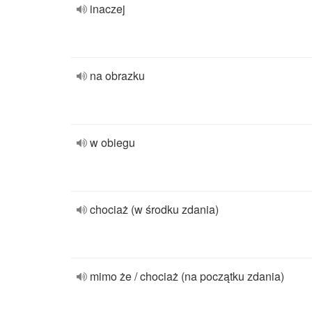
inaczej
na obrazku
w obiegu
chociaż (w środku zdania)
mimo że / chociaż (na początku zdania)