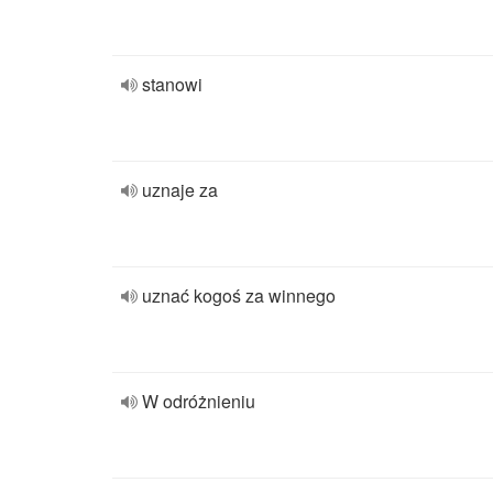
stanowi
uznaje za
uznać kogoś za winnego
W odróżnieniu