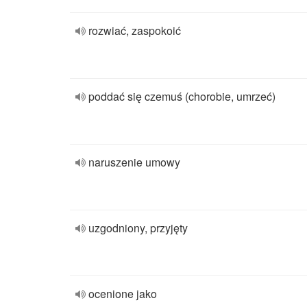
rozwiać, zaspokoić
poddać się czemuś (chorobie, umrzeć)
naruszenie umowy
uzgodniony, przyjęty
ocenione jako