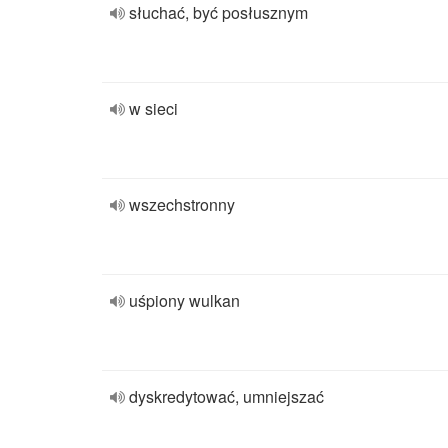
słuchać, być posłusznym
w sieci
wszechstronny
uśpiony wulkan
dyskredytować, umniejszać