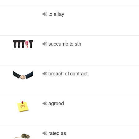
to allay
succumb to sth
breach of contract
agreed
rated as