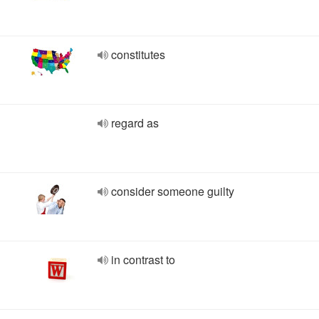
constitutes
regard as
consider someone guilty
in contrast to