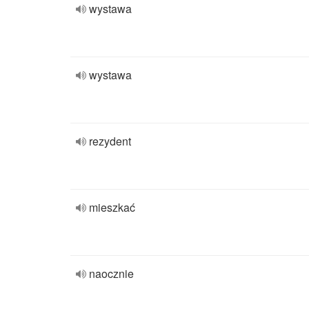
wystawa
wystawa
rezydent
mieszkać
naocznie