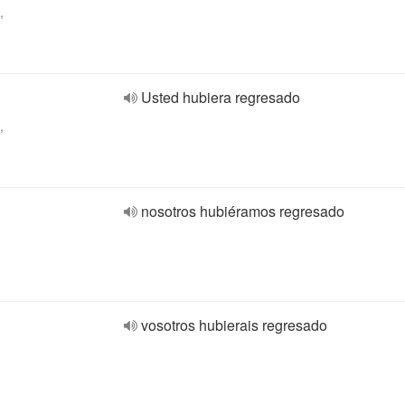
,
Usted hubiera regresado
,
nosotros hubiéramos regresado
vosotros hubierais regresado