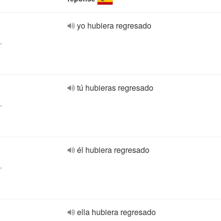
yo hubiera regresado
,
tú hubieras regresado
,
él hubiera regresado
,
ella hubiera regresado