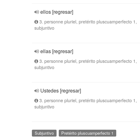
ellos [regresar]
3. personne pluriel, pretérito pluscuamperfecto 1,
subjuntivo
ellas [regresar]
3. personne pluriel, pretérito pluscuamperfecto 1,
subjuntivo
Ustedes [regresar]
3. personne pluriel, pretérito pluscuamperfecto 1,
subjuntivo
Subjuntivo
Pretérito pluscuamperfecto 1