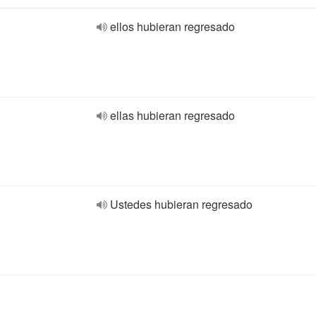
ellos hubieran regresado
ellas hubieran regresado
Ustedes hubieran regresado