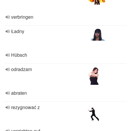
verbringen
Ładny
Hübsch
odradzam
abraten
rezygnować z
verzichten auf