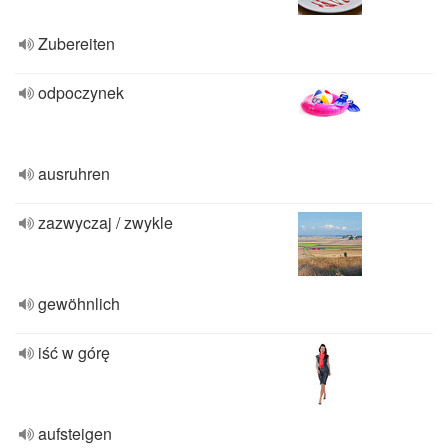
Zubereiten
odpoczynek
ausruhren
zazwyczaj / zwykle
gewöhnlich
iść w górę
aufsteigen