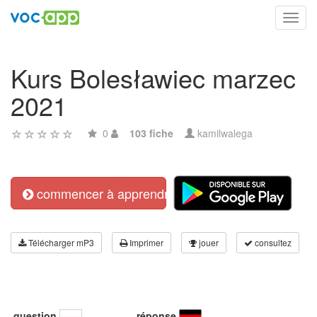
Toggl
navig
Kurs Bolesławiec marzec
2021
0
103 fiche
kamilwalega
commencer à apprendre
Télécharger mP3
Imprimer
jouer
consultez
question
réponse