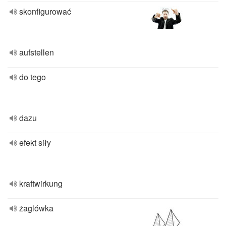
skonfigurować
aufstellen
do tego
dazu
efekt siły
kraftwirkung
żaglówka