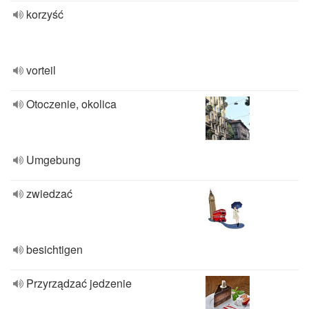
korzyść
vorteil
Otoczenie, okolica
Umgebung
zwiedzać
besichtigen
Przyrządzać jedzenie