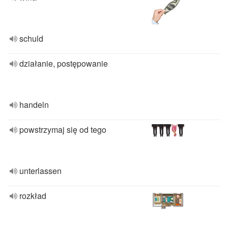
schuld
działanie, postępowanie
handeln
powstrzymaj się od tego
unterlassen
rozkład