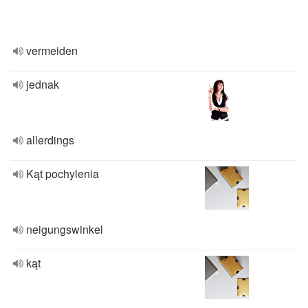
vermeiden
jednak
allerdings
Kąt pochylenia
neigungswinkel
kąt