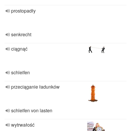
prostopadły
senkrecht
ciągnąć
schleifen
przeciąganie ładunków
schleifen von lasten
wytrwałość