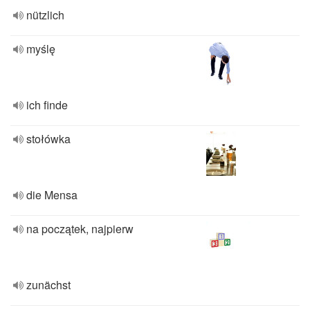
nützlich
myślę
ich finde
stołówka
die Mensa
na początek, najpierw
zunächst