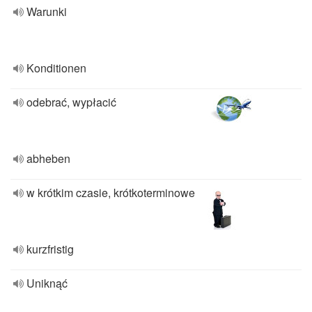
Warunki
Konditionen
odebrać, wypłacić
abheben
w krótkim czasie, krótkoterminowe
kurzfristig
Uniknąć