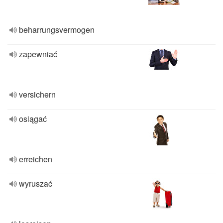
beharrungsvermogen
zapewniać
versichern
osiągać
erreichen
wyruszać