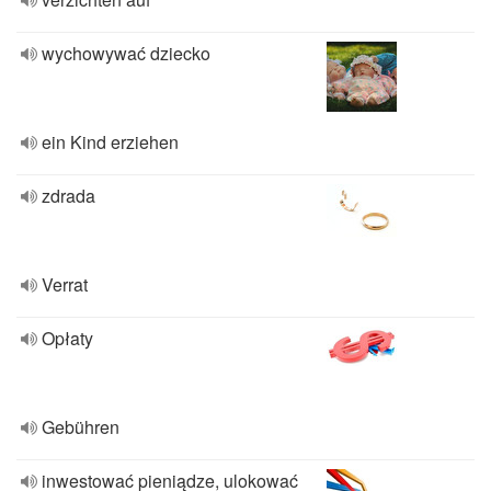
wychowywać dziecko
ein Kind erziehen
zdrada
Verrat
Opłaty
Gebühren
inwestować pieniądze, ulokować