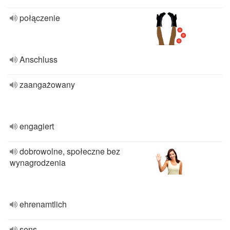
połączenie
Anschluss
zaangażowany
engagiert
dobrowolne, społeczne bez
wynagrodzenia
ehrenamtlich
sens