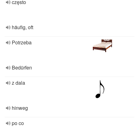
często
häufig, oft
Potrzeba
Bedürfen
z dala
hinweg
po co