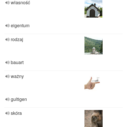
własność
eigentum
rodzaj
bauart
ważny
gultigen
skóra