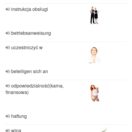
instrukcja obsługi
betriebsanweisung
uczestniczyć w
beteiligen sich an
odpowiedzialność(karna,
finansowa)
haftung
wina