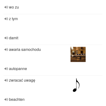
wo zu
z tym
damit
awaria samochodu
autopanne
zwracać uwagę
beachten