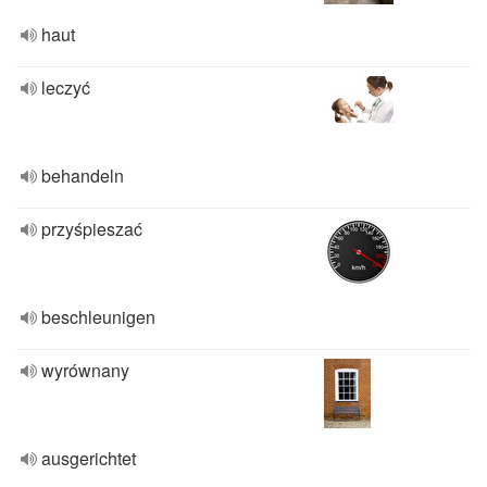
haut
leczyć
behandeln
przyśpieszać
beschleunigen
wyrównany
ausgerichtet