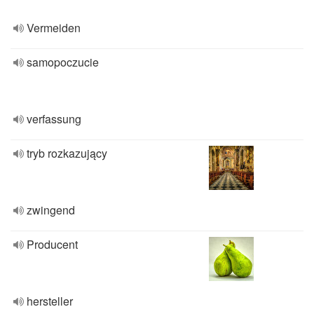
Vermeiden
samopoczucie
verfassung
tryb rozkazujący
zwingend
Producent
hersteller