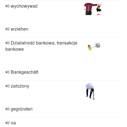
wychowywać
erziehen
Działalność bankowa, transakcje
bankowe
Bankgeschäft
założony
gegründen
na