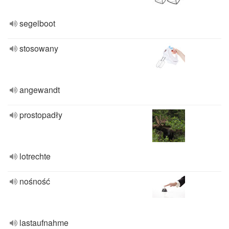
segelboot
stosowany
angewandt
prostopadły
lotrechte
nośność
lastaufnahme