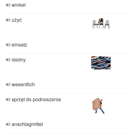
winkel
użyć
einsatz
istotny
wesentlich
sprzęt do podnoszenia
anschlagmittel