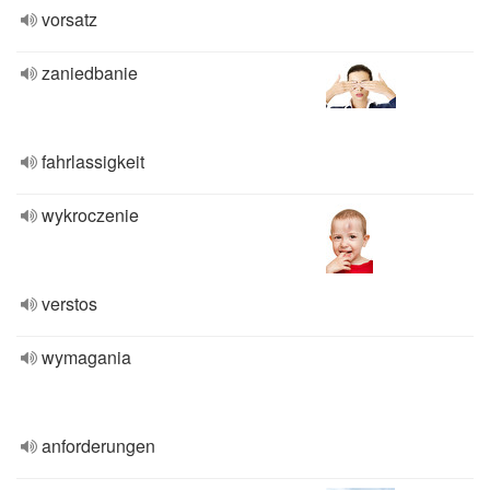
vorsatz
zaniedbanie
fahrlassigkeit
wykroczenie
verstos
wymagania
anforderungen