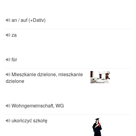
an / auf (+Dativ)
za
für
Mieszkanie dzielone, mieszkanie
dzielone
Wohngemeinschaft, WG
ukończyć szkołę