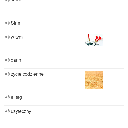
Sinn
w tym
darin
życie codzienne
alltag
użyteczny