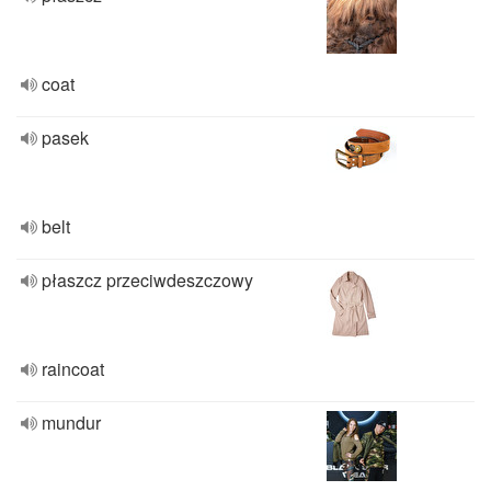
coat
pasek
belt
płaszcz przeciwdeszczowy
raincoat
mundur