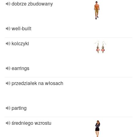
dobrze zbudowany
well-built
kolczyki
earrings
przedziałek na włosach
parting
średniego wzrostu