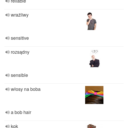
reliable
wrażliwy
sensitive
rozsądny
sensible
włosy na boba
a bob hair
kok