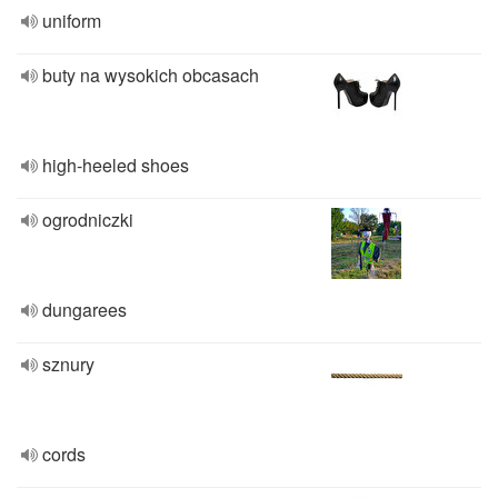
uniform
buty na wysokich obcasach
high-heeled shoes
ogrodniczki
dungarees
sznury
cords