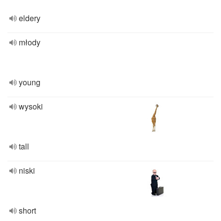
eldery
młody
young
wysoki
tall
niski
short