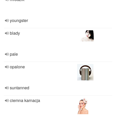
youngster
blady
pale
opalone
suntanned
ciemna karnacja