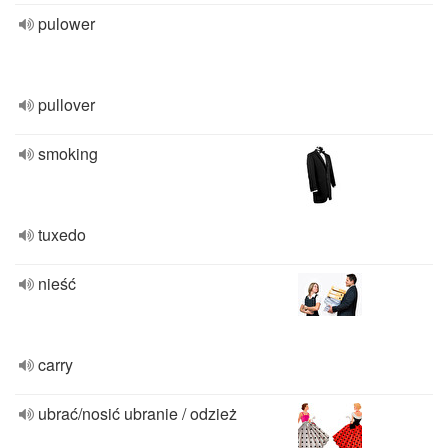
pulower
pullover
smoking
tuxedo
nieść
carry
ubrać/nosić ubranie / odzież