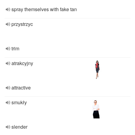
spray themselves with fake tan
przystrzyc
trim
atrakcyjny
attractive
smukły
slender