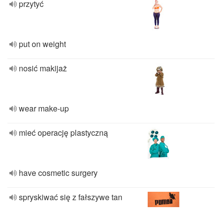
przytyć
put on weight
nosić makijaż
wear make-up
mieć operację plastyczną
have cosmetic surgery
spryskiwać się z fałszywe tan