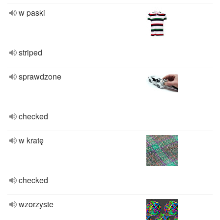
w paski
striped
sprawdzone
checked
w kratę
checked
wzorzyste