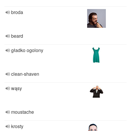
broda
beard
gładko ogolony
clean-shaven
wąsy
moustache
krosty