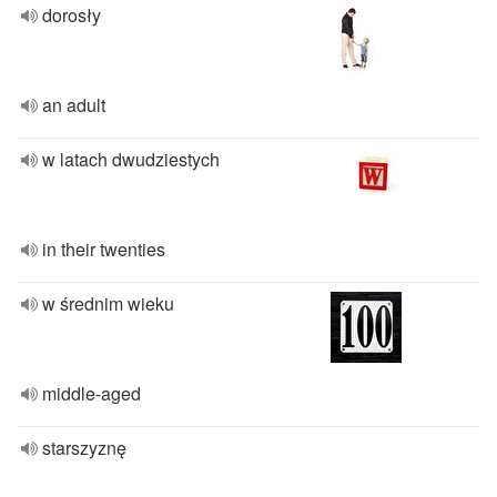
dorosły
an adult
w latach dwudziestych
in their twenties
w średnim wieku
middle-aged
starszyznę