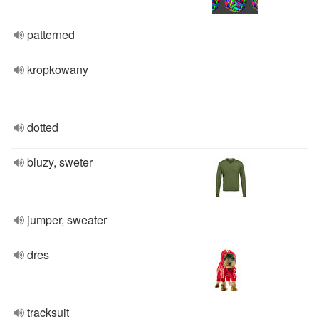
patterned
kropkowany
dotted
bluzy, sweter
jumper, sweater
dres
tracksuit