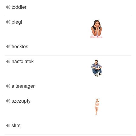
toddler
piegi
freckles
nastolatek
a teenager
szczupły
slim