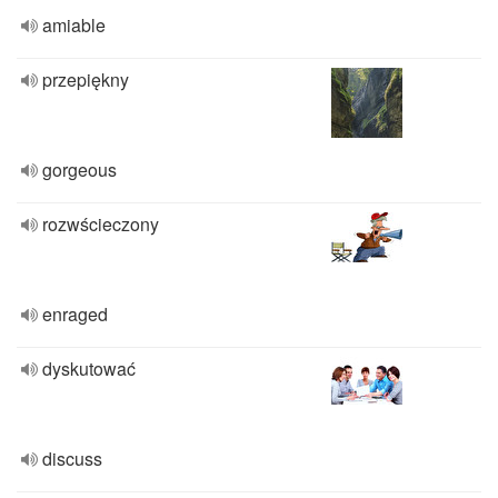
amiable
przepiękny
gorgeous
rozwścieczony
enraged
dyskutować
discuss