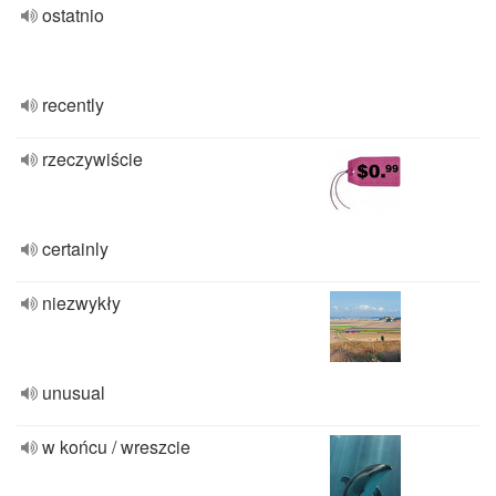
ostatnio
recently
rzeczywiście
certainly
niezwykły
unusual
w końcu / wreszcie