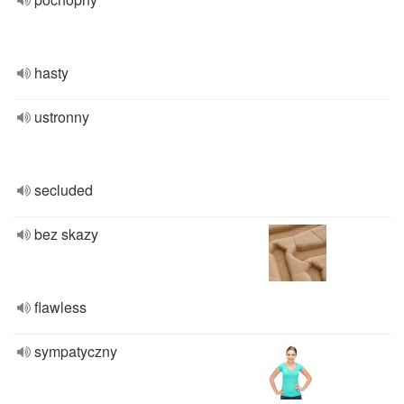
hasty
ustronny
secluded
bez skazy
flawless
sympatyczny