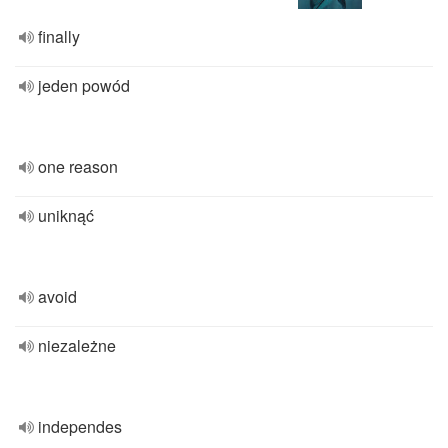
finally
jeden powód
one reason
uniknąć
avoid
niezależne
independes