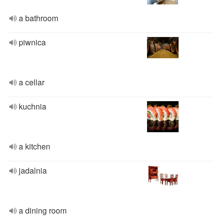
a bathroom
piwnica
a cellar
kuchnia
a kitchen
jadalnia
a dining room