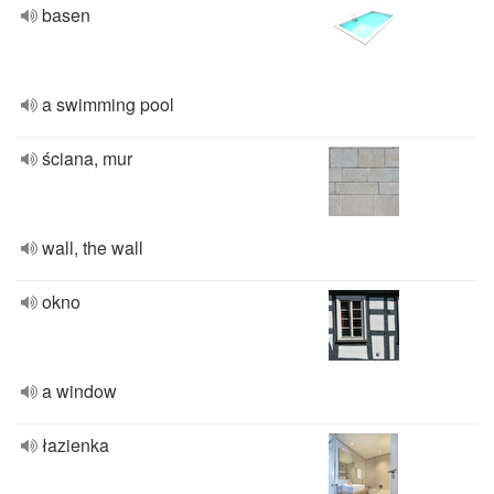
basen
a swimming pool
ściana, mur
wall, the wall
okno
a window
łazienka