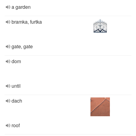
a garden
bramka, furtka
gate, gate
dom
until
dach
roof