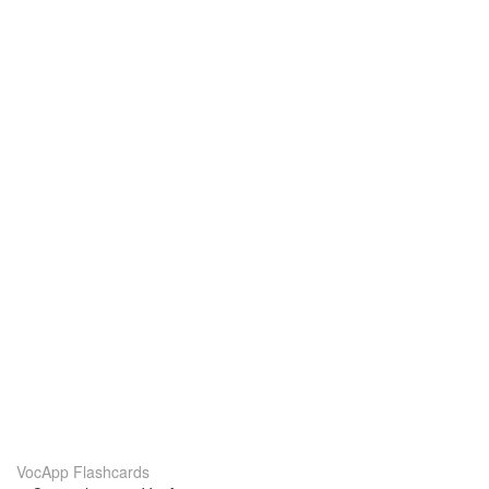
VocApp Flashcards