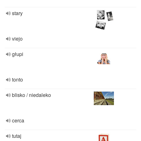
stary
viejo
głupi
tonto
blisko / niedaleko
cerca
tutaj