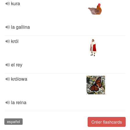
kura
la gallina
król
el rey
królowa
la reina
español
Créer flashcards