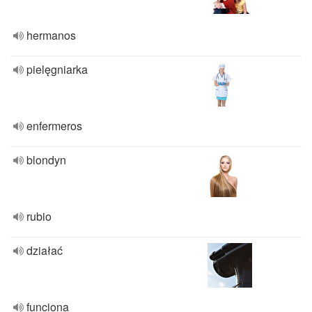
hermanos
pielęgniarka
enfermeros
blondyn
rubio
działać
funciona