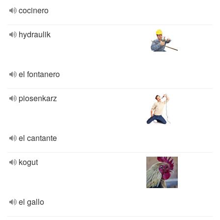
cocinero
hydraulik
el fontanero
piosenkarz
el cantante
kogut
el gallo