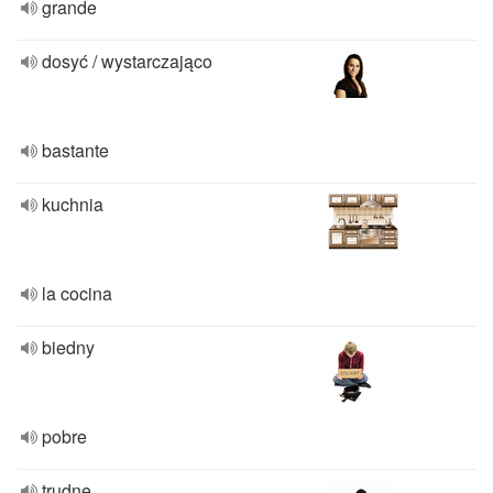
grande
dosyć / wystarczająco
bastante
kuchnia
la cocina
biedny
pobre
trudne