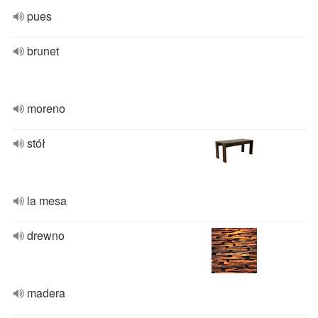
pues
brunet
moreno
stół
la mesa
drewno
madera