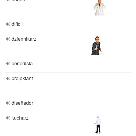
dificil
dziennikarz
periodista
projektant
diseñador
kucharz