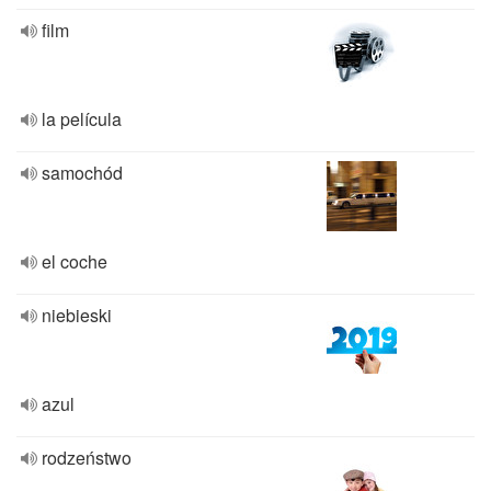
film
la película
samochód
el coche
niebieski
azul
rodzeństwo