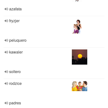
azafata
fryzjer
peluquero
kawaler
soltero
rodzice
padres