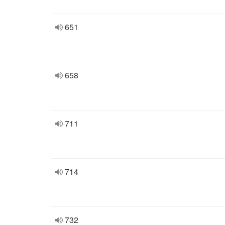
651
658
711
714
732