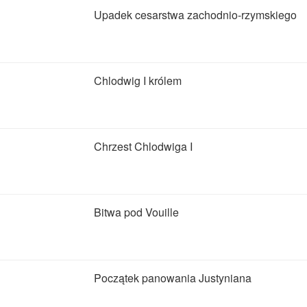
Upadek cesarstwa zachodnio-rzymskiego
Chlodwig I królem
Chrzest Chlodwiga I
Bitwa pod Vouille
Początek panowania Justyniana