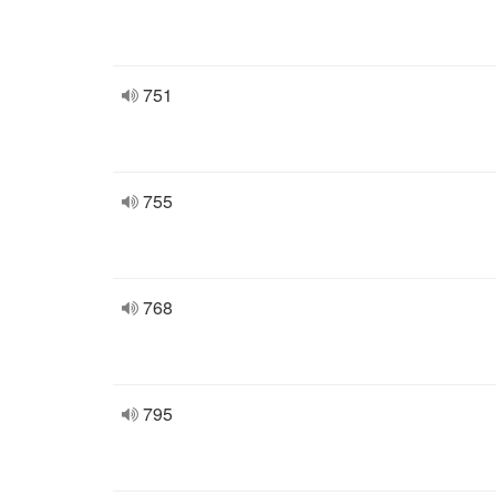
751
755
768
795