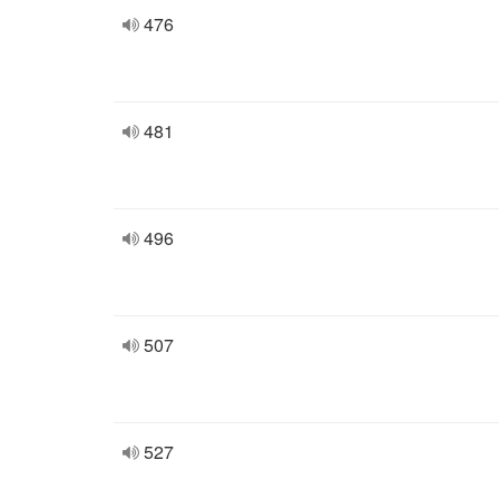
476
481
496
507
527