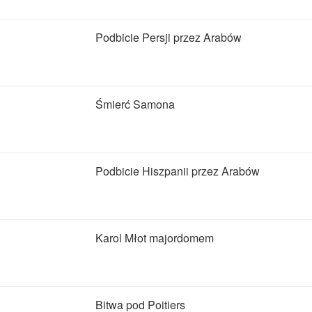
Podbicie Persji przez Arabów
Śmierć Samona
Podbicie Hiszpanii przez Arabów
Karol Młot majordomem
Bitwa pod Poitiers