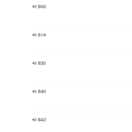
800
814
830
840
843