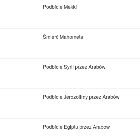
Podbicie Mekki
Śmierć Mahometa
Podbicie Syrii przez Arabów
Podbicie Jerozolimy przez Arabów
Podbicie Egiptu przez Arabów