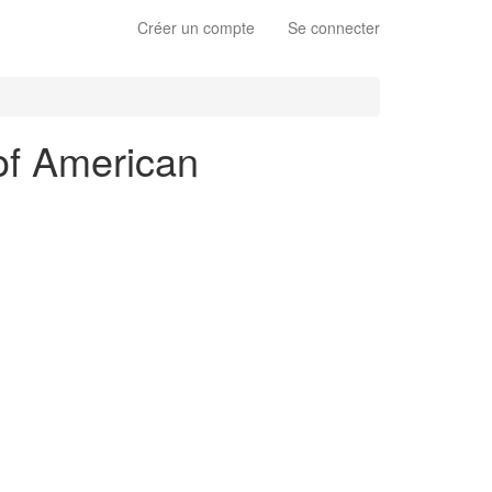
Créer un compte
Se connecter
of American