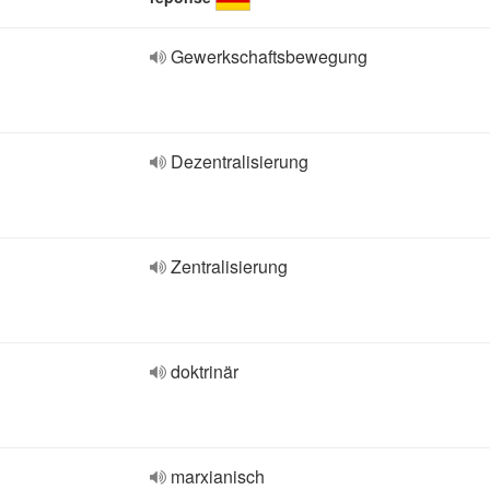
Gewerkschaftsbewegung
Dezentralisierung
Zentralisierung
doktrinär
marxianisch