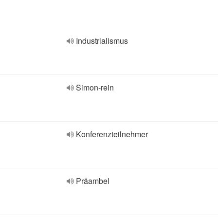
Industrialismus
Simon-rein
Konferenzteilnehmer
Präambel