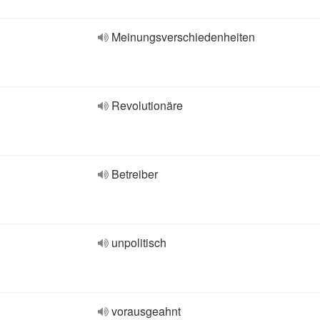
Meinungsverschiedenheiten
Revolutionäre
Betreiber
unpolitisch
vorausgeahnt