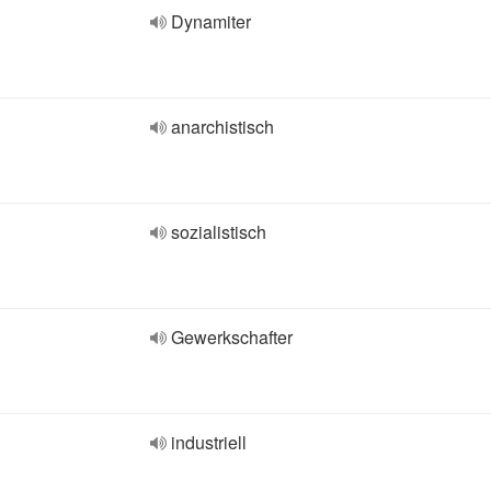
Dynamiter
anarchistisch
sozialistisch
Gewerkschafter
industriell