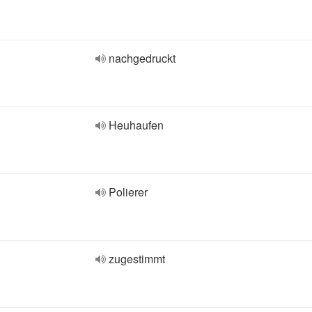
nachgedruckt
Heuhaufen
Polierer
zugestimmt