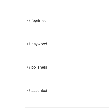
reprinted
haywood
polishers
assented