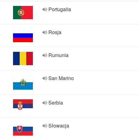
Portugalia
Rosja
Rumunia
San Marino
Serbia
Słowacja