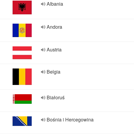
Albania
Andora
Austria
Belgia
Białoruś
Bośnia i Hercegowina