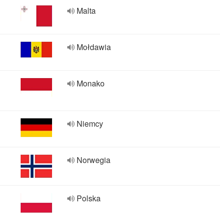
Malta
Mołdawia
Monako
Niemcy
Norwegia
Polska