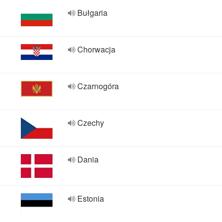
Bułgaria
Chorwacja
Czarnogóra
Czechy
Dania
Estonia