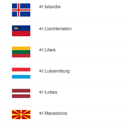
Islandia
Liechtenstein
Litwa
Luksemburg
Łotwa
Macedonia