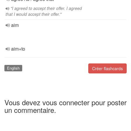
"I agreed to accept their offer. I agreed
that I would accept their offer."
aim
aim+to
English
Créer flashcards
Vous devez vous connecter pour poster
un commentaire.