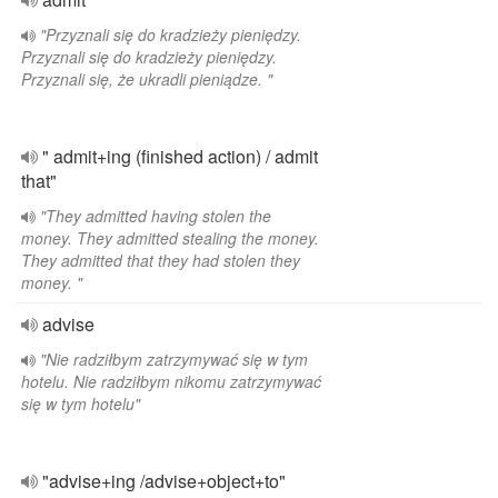
"Przyznali się do kradzieży pieniędzy.
Przyznali się do kradzieży pieniędzy.
Przyznali się, że ukradli pieniądze. "
" admit+ing (finished action) / admit
that"
"They admitted having stolen the
money. They admitted stealing the money.
They admitted that they had stolen they
money. "
advise
"Nie radziłbym zatrzymywać się w tym
hotelu. Nie radziłbym nikomu zatrzymywać
się w tym hotelu"
"advise+ing /advise+object+to"