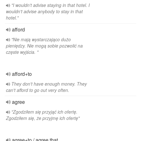
"I wouldn't advise staying in that hotel. I
wouldn't advise anybody to stay in that
hotel."
afford
"Nie mają wystarczająco dużo
pieniędzy. Nie mogą sobie pozwolić na
częste wyjścia. "
afford+to
They don't have enough money. They
can't afford to go out very often.
agree
"Zgodziłem się przyjąć ich ofertę.
Zgodziłem się, że przyjmę ich ofertę"
agree+to / agree that