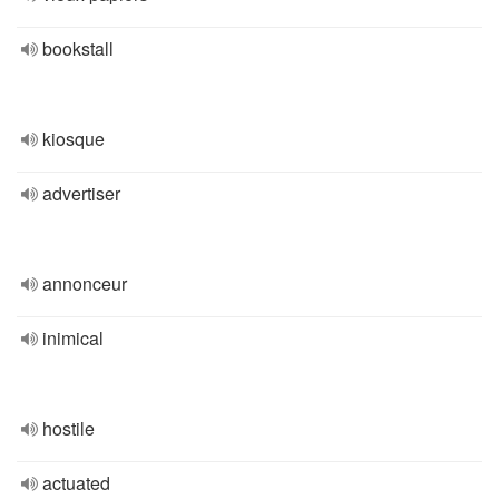
bookstall
kiosque
advertiser
annonceur
inimical
hostile
actuated