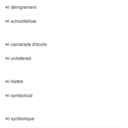
dénigrement
schoolfellow
camarade d'école
unlettered
illettré
symbolical
symbolique