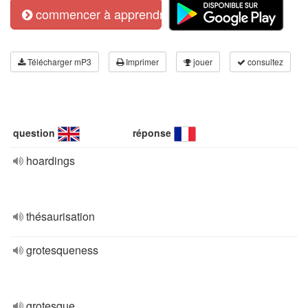
commencer à apprendre
Télécharger mP3
Imprimer
jouer
consultez
question
réponse
hoardings
thésaurisation
grotesqueness
grotesque