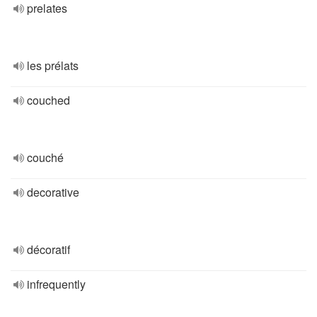
prelates
les prélats
couched
couché
decorative
décoratif
infrequently