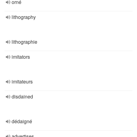
orné
lithography
lithographie
imitators
imitateurs
disdained
dédaigné
advertises