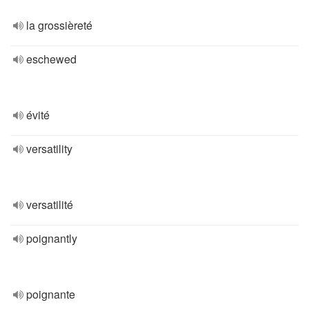
la grossièreté
eschewed
évité
versatility
versatilité
poignantly
poignante