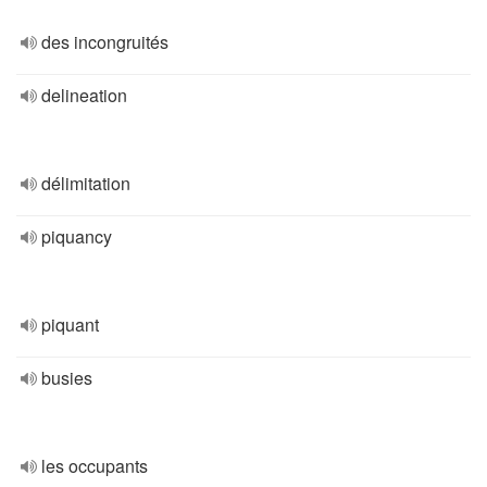
des incongruités
delineation
délimitation
piquancy
piquant
busies
les occupants