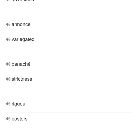
annonce
variegated
panaché
strictness
rigueur
posters