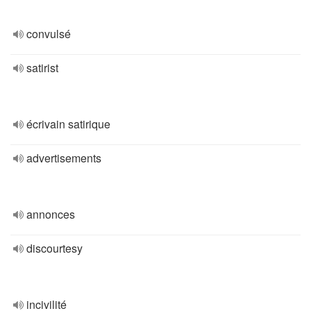
convulsé
satirist
écrivain satirique
advertisements
annonces
discourtesy
incivilité