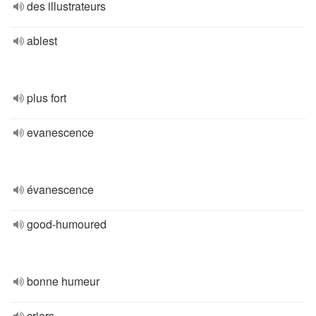
des illustrateurs
ablest
plus fort
evanescence
évanescence
good-humoured
bonne humeur
criers