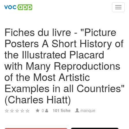
Toggl
navig
Fiches du livre - "Picture
Posters A Short History of
the Illustrated Placard
with Many Reproductions
of the Most Artistic
Examples in all Countries"
(Charles Hiatt)
0
101 fiche
manque