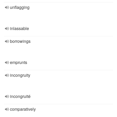
unflagging
inlassable
borrowings
emprunts
incongruity
incongruité
comparatively