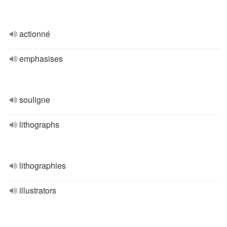
actionné
emphasises
souligne
lithographs
lithographies
illustrators