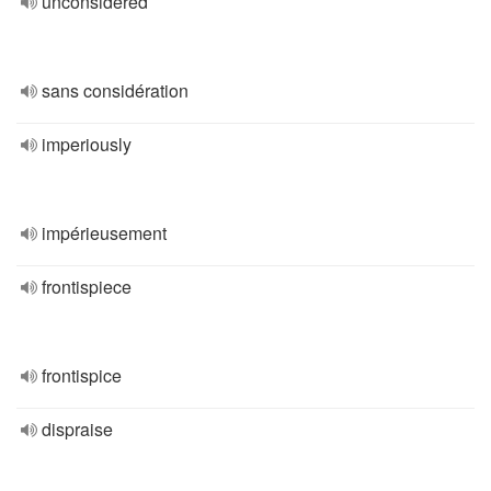
unconsidered
sans considération
imperiously
impérieusement
frontispiece
frontispice
dispraise