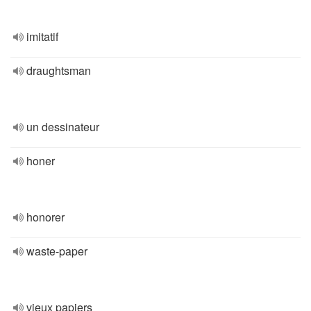
imitatif
draughtsman
un dessinateur
honer
honorer
waste-paper
vieux papiers