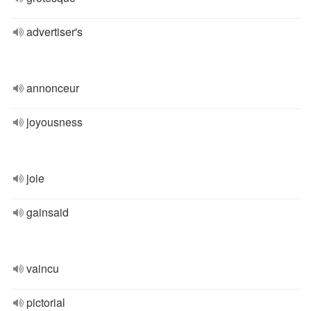
advertiser's
annonceur
joyousness
joie
gainsaid
vaincu
pictorial