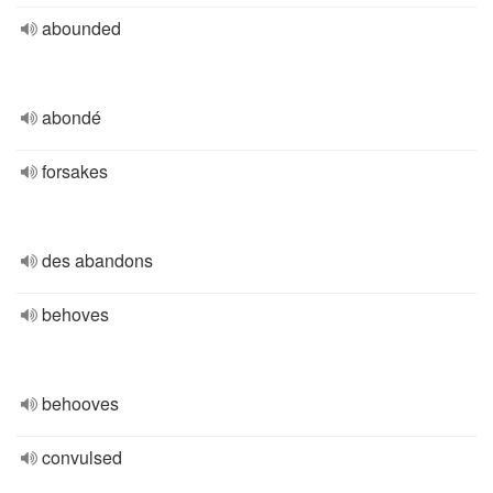
abounded
abondé
forsakes
des abandons
behoves
behooves
convulsed