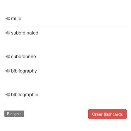
raillé
subordinated
subordonné
bibliography
bibliographie
Français
Créer flashcards