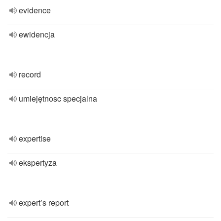
evidence
ewidencja
record
umiejętnosc specjalna
expertise
ekspertyza
expert’s report