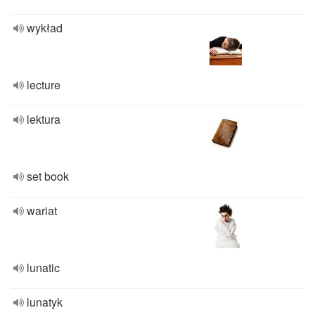
wykład
lecture
lektura
set book
wariat
lunatic
lunatyk