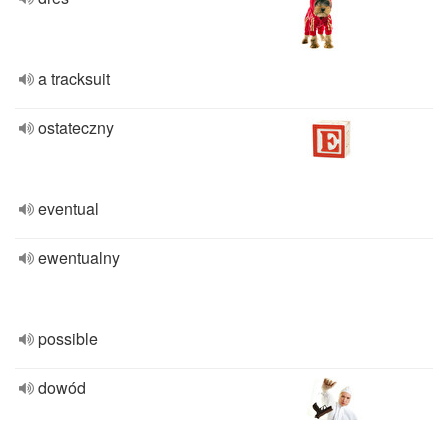
a tracksuit
ostateczny
eventual
ewentualny
possible
dowód