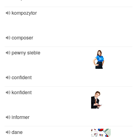
kompozytor
composer
pewny siebie
confident
konfident
informer
dane