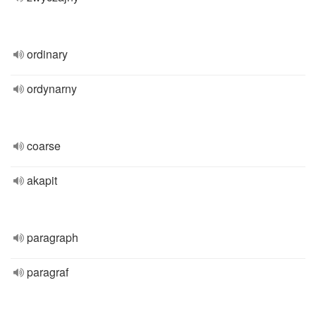
ordinary
ordynarny
coarse
akapit
paragraph
paragraf