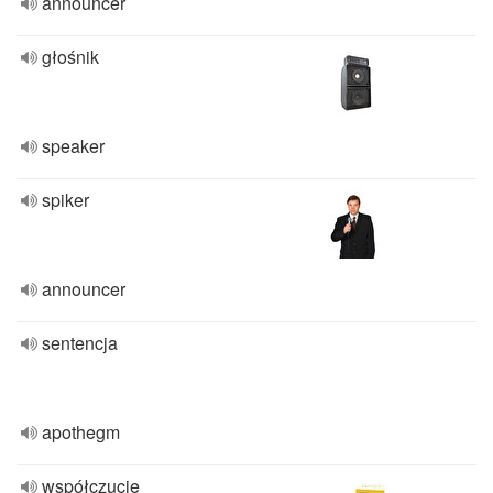
announcer
głośnik
speaker
spiker
announcer
sentencja
apothegm
współczucie