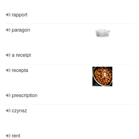
rapport
paragon
a receipt
recepta
prescription
czynsz
rent