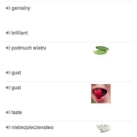
genialny
brilliant
podmuch wiatru
gust
gust
taste
niebezpieczenstwo