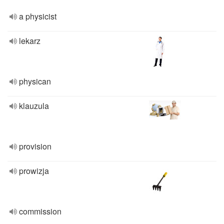
a physicist
lekarz
physican
klauzula
provision
prowizja
commission