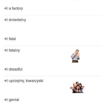
a factory
śmiertelny
fatal
fatalny
dreadful
uprzejmy, towarzyski
genial