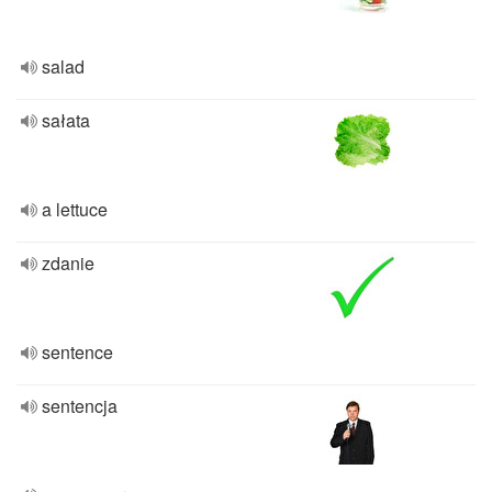
salad
sałata
a lettuce
zdanie
sentence
sentencja