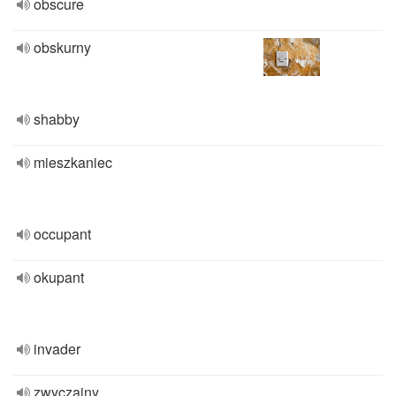
obscure
obskurny
shabby
mieszkaniec
occupant
okupant
invader
zwyczajny