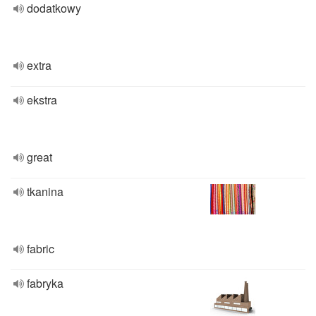
dodatkowy
extra
ekstra
great
tkanina
fabric
fabryka