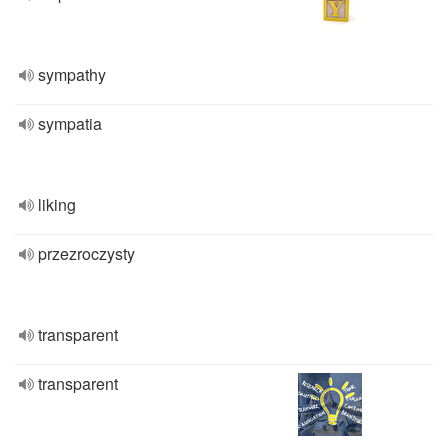
sympathy
sympatia
liking
przezroczysty
transparent
transparent