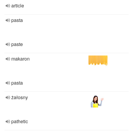
article
pasta
paste
makaron
pasta
żałosny
pathetic