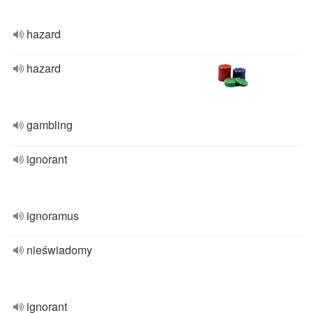
hazard
hazard
gambling
ignorant
ignoramus
nieświadomy
ignorant