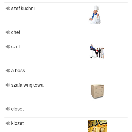
szef kuchni
chef
szef
a boss
szafa wnękowa
closet
klozet