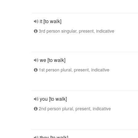
it [to walk]
3rd person singular, present, indicative
we [to walk]
1st person plural, present, indicative
you [to walk]
2nd person plural, present, indicative
they [to walk]