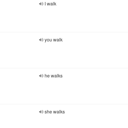
I walk
you walk
he walks
she walks