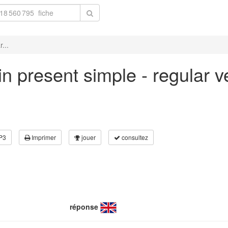
...
 in present simple - regular 
P3
Imprimer
jouer
consultez
réponse