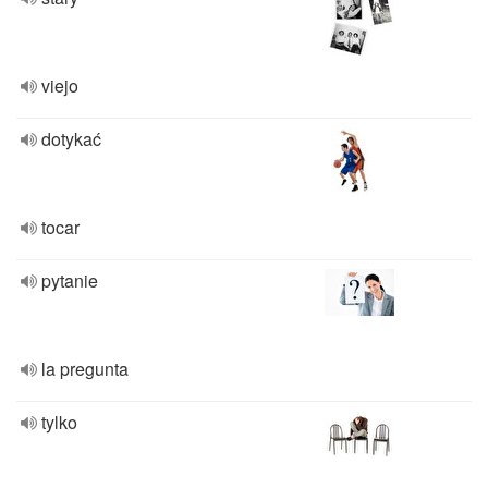
viejo
dotykać
tocar
pytanie
la pregunta
tylko