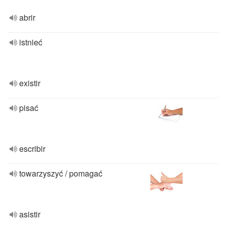
abrir
istnieć
existir
pisać
escribir
towarzyszyć / pomagać
asistir