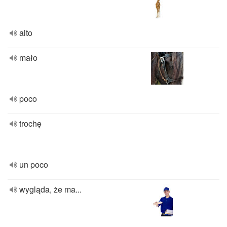
alto
mało
poco
trochę
un poco
wygląda, że ma...