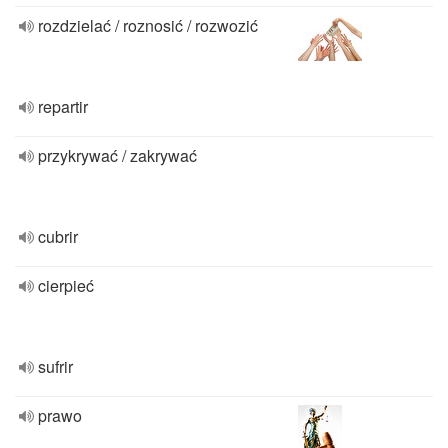
rozdzielać / roznosić / rozwozić
repartir
przykrywać / zakrywać
cubrir
cierpieć
sufrir
prawo