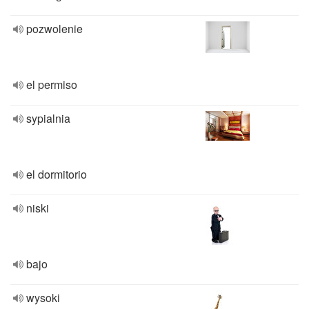
pozwolenie
el permiso
sypialnia
el dormitorio
niski
bajo
wysoki