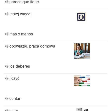
parece que tiene
mniej więcej
más o menos
obowiązki, praca domowa
los deberes
liczyć
contar
stary