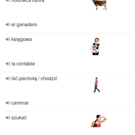
el ganadero
księgowa
la contable
iść piechotą / chodzić
caminar
szukać