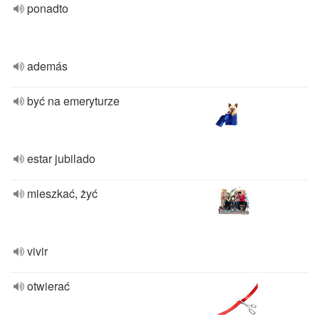
ponadto
además
być na emeryturze
estar jubilado
mieszkać, żyć
vivir
otwierać