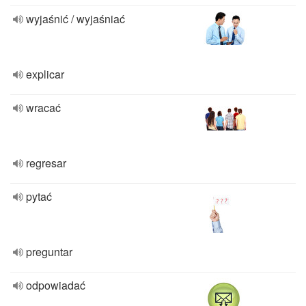
wyjaśnić / wyjaśniać
explicar
wracać
regresar
pytać
preguntar
odpowiadać