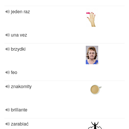
jeden raz
una vez
brzydki
feo
znakomity
brillante
zarabiać