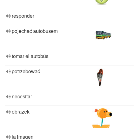
responder
pojechać autobusem
tomar el autobús
potrzebować
necesitar
obrazek
la imagen