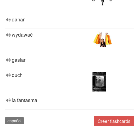
ganar
wydawać
gastar
duch
la fantasma
español
Créer flashcards