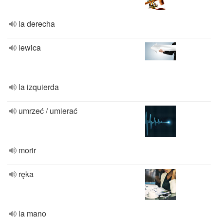
la derecha
lewica
la izquierda
umrzeć / umierać
morir
ręka
la mano