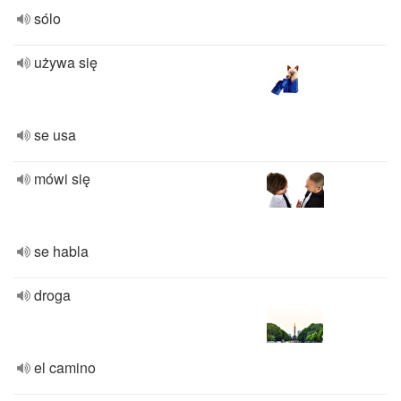
sólo
używa się
se usa
mówi się
se habla
droga
el camino