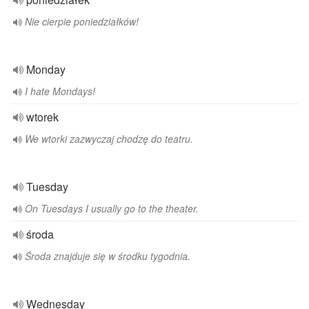
Nie cierpie poniedziałków!
Monday
I hate Mondays!
wtorek
We wtorki zazwyczaj chodzę do teatru.
Tuesday
On Tuesdays I usually go to the theater.
środa
Środa znajduje się w środku tygodnia.
Wednesday