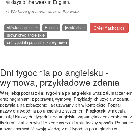
days of the week in English.
We have got seven days of the week.
słówka angielskie
English
języki obce
Créer flashcards
słownictwo angielskie
dni tygodnia po angielsku wymowa
Dni tygodnia po angielsku -
wymowa, przykładowe zdania
W tej lekcji poznasz
dni tygodnia po angielsku
wraz z tłumaczeniem
oraz nagraniami z poprawną wymową. Przykłady ich użycia w zdaniu
pozwalają na zobaczenie, jak używamy ich w kontekście. Poznaj
nazwy dni tygodnia po angielsku z systemem
Fiszkoteki
w niecałą
minutę! Nazwy dni tygodnia po angielsku zapamiętasz bez problemu z
fiszkami, jest to szybki i przede wszystkim skuteczny sposób. Po nauce
możesz sprawdzić swoją wiedzę z dni tygodnia po angielsku w