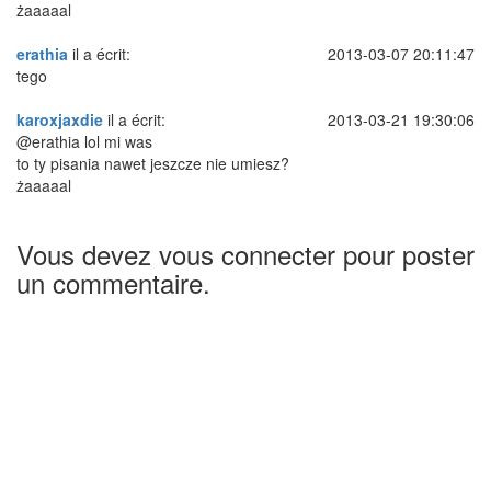
żaaaaal
erathia
il a écrit:
2013-03-07 20:11:47
tego
karoxjaxdie
il a écrit:
2013-03-21 19:30:06
@erathia lol mi was
to ty pisania nawet jeszcze nie umiesz?
żaaaaal
Vous devez vous connecter pour poster
un commentaire.