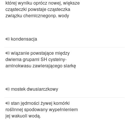
której wyniku oprócz nowej, większe
cząsteczki powstaje cząsteczka
związku chemicznegonp. wody
kondensacja
wiązanie powstające między
dwiema grupami SH cysteiny-
aminokwasu zawierającego siarkę
mostek dwusiarczkowy
stan jędrności żywej komórki
roślinnej spodowany wypełnieniem
jej wakuoli wodą.