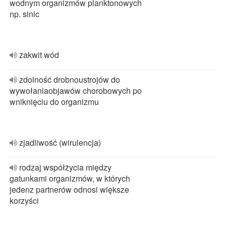
wodnym organizmów planktonowych
np. sinic
zakwit wód
zdolność drobnoustrojów do
wywołaniaobjawów chorobowych po
wniknięciu do organizmu
zjadliwość (wirulencja)
rodzaj współżycia między
gatunkami organizmów, w których
jedenz partnerów odnosi większe
korzyści