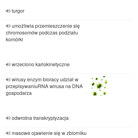
turgor
umożliwia przemieszczenie się
chromosomów podczas podziału
komórki
wrzeciono kariokinetyczne
wirusy enzym bioracy udział w
przepisywaniuRNA wirusa na DNA
gospodarza
odwrotna transkryptyzacja
masowe ojawienie się w zbiorniku