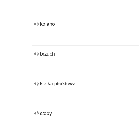
kolano
brzuch
klatka piersiowa
stopy