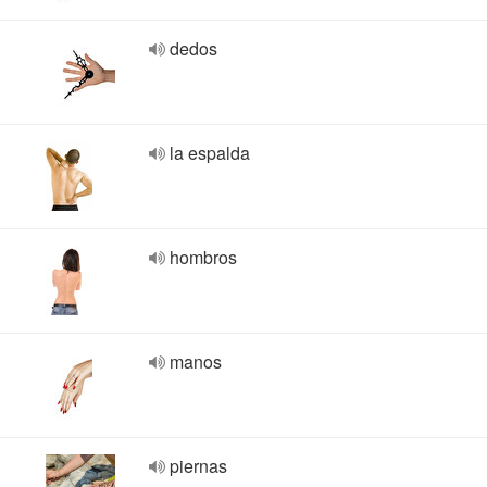
dedos
la espalda
hombros
manos
piernas