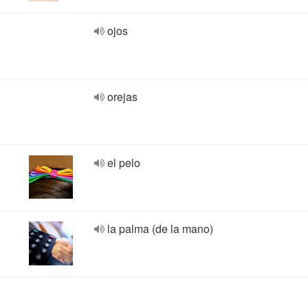
ojos
orejas
el pelo
la palma (de la mano)