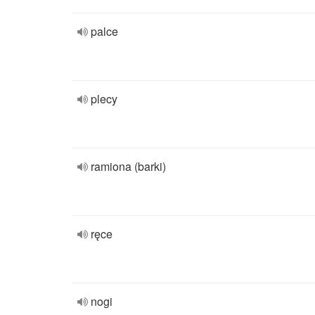
palce
plecy
ramiona (barki)
ręce
nogi