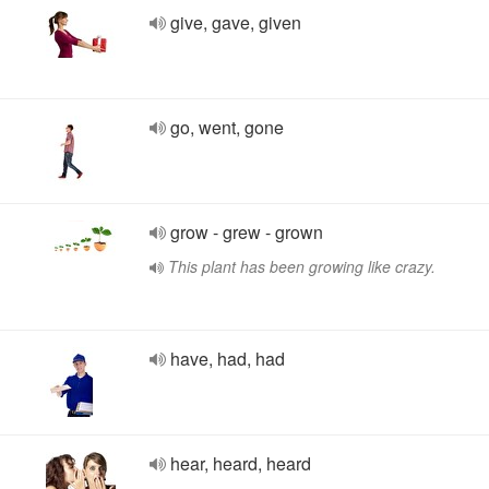
give, gave, given
go, went, gone
grow - grew - grown
This plant has been growing like crazy.
have, had, had
hear, heard, heard