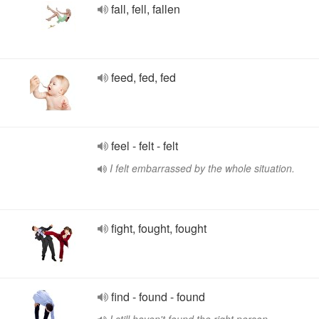
fall, fell, fallen
feed, fed, fed
feel - felt - felt
I felt embarrassed by the whole situation.
fight, fought, fought
find - found - found