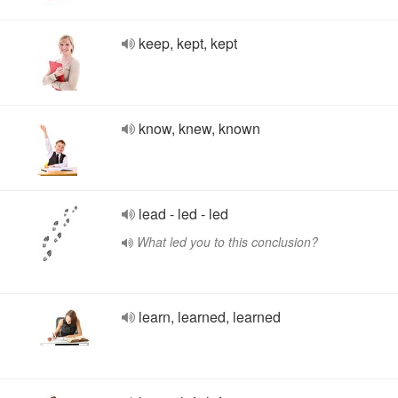
keep, kept, kept
know, knew, known
lead - led - led
What led you to this conclusion?
learn, learned, learned