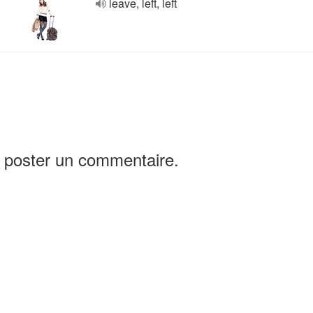
leave, left, left
 poster un commentaire.