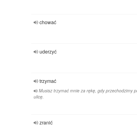
chować
uderzyć
trzymać
Musisz trzymać mnie za rękę, gdy przechodzimy p
ulicę.
zranić