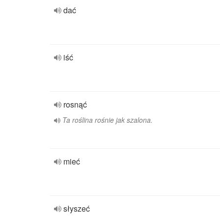
dać
iść
rosnąć
Ta roślina rośnie jak szalona.
mieć
słyszeć