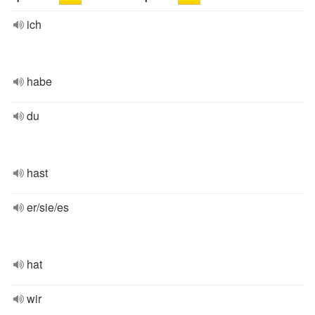
ich
habe
du
hast
er/sie/es
hat
wir