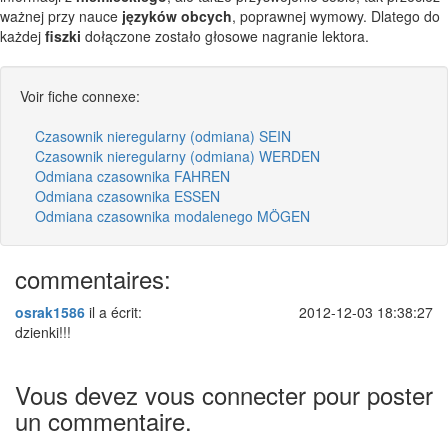
ważnej przy nauce
języków obcych
, poprawnej wymowy. Dlatego do
każdej
fiszki
dołączone zostało głosowe nagranie lektora.
Voir fiche connexe:
Czasownik nieregularny (odmiana) SEIN
Czasownik nieregularny (odmiana) WERDEN
Odmiana czasownika FAHREN
Odmiana czasownika ESSEN
Odmiana czasownika modalenego MÖGEN
commentaires:
osrak1586
il a écrit:
2012-12-03 18:38:27
dzienki!!!
Vous devez vous connecter pour poster
un commentaire.