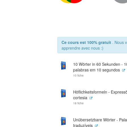
Ce cours est 100% gratuit
. Nous v
apprendre avec nous :)
10 Wörter in 60 Sekunden - 1
palabras em 10 segundos
10 fiche
Höflichkeitsformeln - Express
cortesia
18 fiche
Unübersetzbare Wörter - Pal
traduzíveis