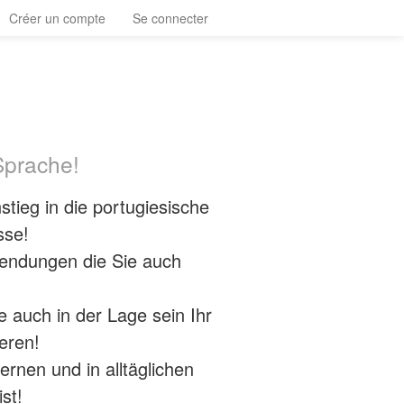
Créer un compte
Se connecter
 Sprache!
tieg in die portugiesische
sse!
endungen die Sie auch
auch in der Lage sein Ihr
eren!
ernen und in alltäglichen
st!