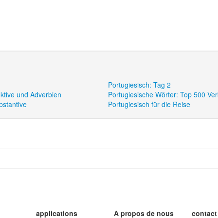
Portugiesisch: Tag 2
ektive und Adverbien
Portugiesische Wörter: Top 500 Ve
bstantive
Portugiesisch für die Reise
applications
A propos de nous
contact