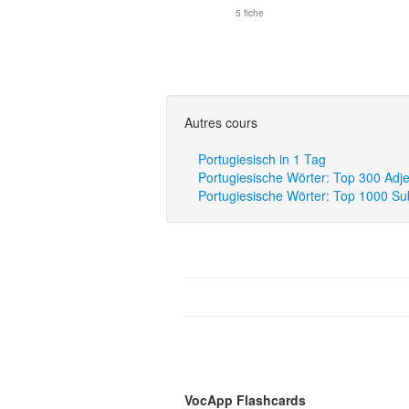
5 fiche
Autres cours
Portugiesisch in 1 Tag
Portugiesische Wörter: Top 300 Adj
Portugiesische Wörter: Top 1000 Su
VocApp Flashcards