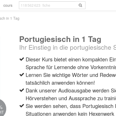
cours
sch in 1 Tag
Portugiesisch in 1 Tag
Ihr Einstieg in die portugiesische
Diеser Kurs bietet einen kompakten Eins
Sprache für Lernende ohne Vorkenntni
Lernen Sie wichtige Wörter und Redew
tatsächlich anwenden können!
Dank unserer Audioausgabe werden Sie 
Hörverstehen und Aussprache zu traini
Sie werden sehen, dass Portugiesisch l
%
IT
Situationen anwenden kein Hexenwerk i