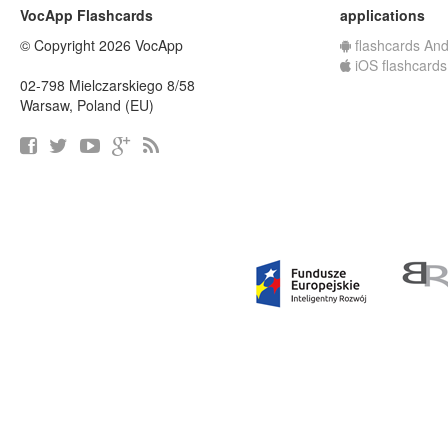
VocApp Flashcards
applications
© Copyright 2026 VocApp
flashcards And
iOS flashcards
02-798 Mielczarskiego 8/58
Warsaw, Poland (EU)