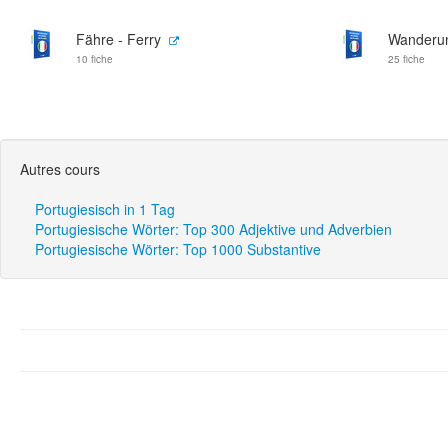
Fähre - Ferry
Wanderu
10 fiche
25 fiche
Autres cours
Portugiesisch in 1 Tag
Portugiesische Wörter: Top 300 Adjektive und Adverbien
Portugiesische Wörter: Top 1000 Substantive