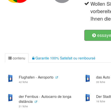
Wollen Si
vorbereit
Ihnen die
essayer
contenu
Garantie 100% Satisfait ou remboursé
Flughafen - Aeroporto
das Auto 
42 fiche
35 fiche
der Fernbus - Autocarro de longa
Der Stadt
distância
16 fiche
21 fiche