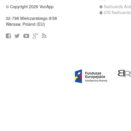
© Copyright 2026 VocApp
flashcards And
iOS flashcards
02-798 Mielczarskiego 8/58
Warsaw, Poland (EU)