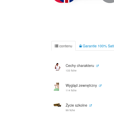
contenu
Garantie 100% Sati
Cechy charakteru
133 fiche
Wygląd zewnętrzny
114 fiche
Życie szkolne
99 fiche