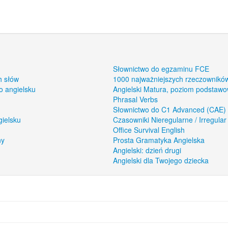
Słownictwo do egzaminu FCE
h słów
1000 najważniejszych rzeczowników
o angielsku
Angielski Matura, poziom podstaw
Phrasal Verbs
Słownictwo do C1 Advanced (CAE)
gielsku
Czasowniki Nieregularne / Irregular
Office Survival English
ny
Prosta Gramatyka Angielska
Angielski: dzień drugi
Angielski dla Twojego dziecka