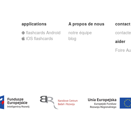
applications
A propos de nous
contact
flashcards Android
notre équipe
contacte
iOS flashcards
blog
aider
Foire A