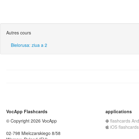
Autres cours
Bielorusa: ziua a 2
VocApp Flashcards
applications
© Copyright 2026 VocApp
flashcards And
iOS flashcards
02-798 Mielczarskiego 8/58