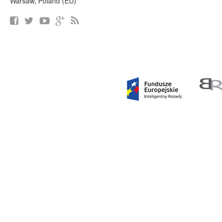
Warsaw, Poland (EU)