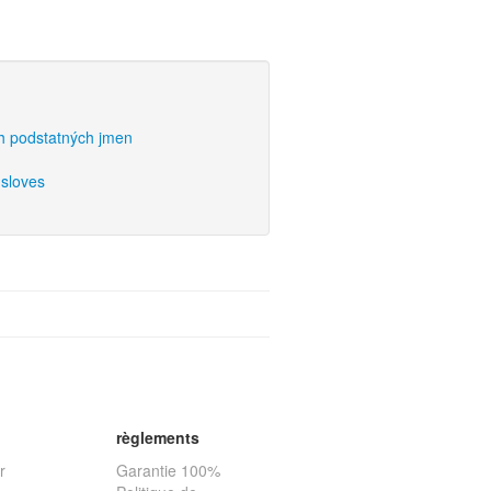
ch podstatných jmen
 sloves
règlements
r
Garantie 100%