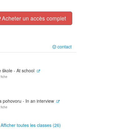
Acheter un accès complet
contact
 škole - At school
 fiche
 pohovoru - In an interview
 fiche
Afficher toutes les classes (26)