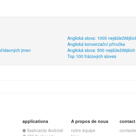
Anglická slova: 1000 nejdůležitější
Anglická konverzační příručka
 přídavných jmen
Anglická slova: 500 nejdůležitějších
Top 100 frázových sloves
applications
A propos de nous
contact
flashcards Android
notre équipe
contacte