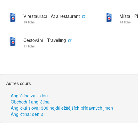
V restauraci - At a restaurant
Místa - P
19 fiche
18 fiche
Cestování - Travelling
11 fiche
Autres cours
Angličtina za 1 den
Obchodní angličtina
Anglická slova: 300 nejdůležitějších přídavných jmen
Angličtina: den 2