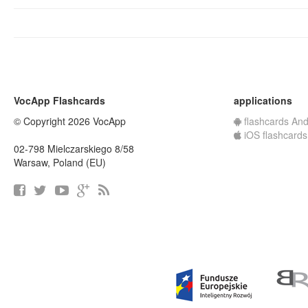
VocApp Flashcards
applications
© Copyright 2026 VocApp
flashcards And
iOS flashcards
02-798 Mielczarskiego 8/58
Warsaw, Poland (EU)