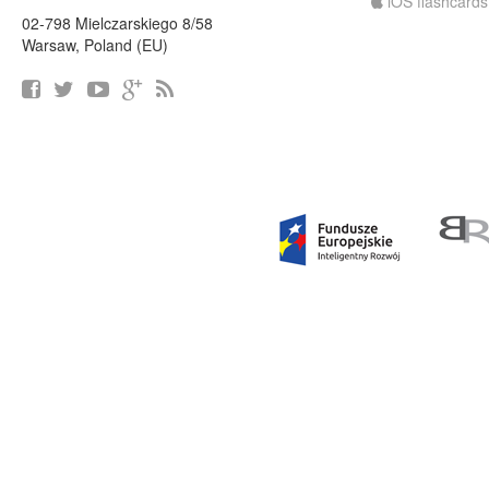
iOS flashcards
02-798 Mielczarskiego 8/58
Warsaw, Poland (EU)