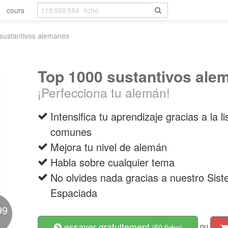
cours
sustantivos alemanes
Top 1000 sustantivos ale
¡Perfecciona tu alemán!
Intensifica tu aprendizaje gracias a la 
comunes
Mejora tu nivel de alemán
Habla sobre cualquier tema
No olvides nada gracias a nuestro Sis
Espaciada
99
essayer gratuitement
ou
(50 fiche)