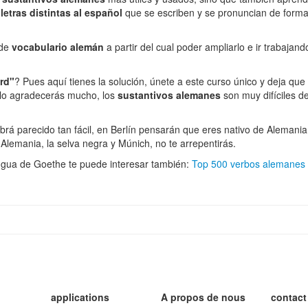
letras distintas al español
que se escriben y se pronuncian de forma 
 de
vocabulario alemán
a partir del cual poder ampliarlo e ir trabajan
erd"
? Pues aquí tienes la solución, únete a este curso único y deja que
 lo agradecerás mucho, los
sustantivos alemanes
son muy difíciles d
rá parecido tan fácil, en Berlín pensarán que eres nativo de Alemania,
 Alemania, la selva negra y Múnich, no te arrepentirás.
engua de Goethe te puede interesar también:
Top 500 verbos alemanes
applications
A propos de nous
contact