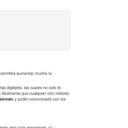
 permitirá aumentar mucho tu
s digitales, las cuales no solo te
 fácilmente que cualquier otro método
 alemán
y poder comunicarte con los
erás algo más importante, su