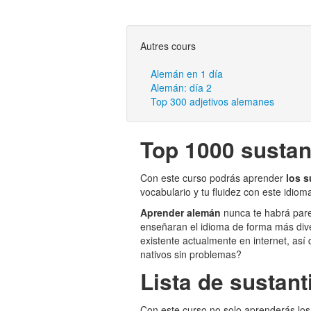
Autres cours
Alemán en 1 día
Alemán: día 2
Top 300 adjetivos alemanes
Top 1000 sustan
Con este curso podrás aprender
los 
vocabulario y tu fluidez con este idiom
Aprender alemán
nunca te habrá parec
enseñaran el idioma de forma más dive
existente actualmente en internet, así
nativos sin problemas?
Lista de sustan
Con este curso no solo aprenderás lo