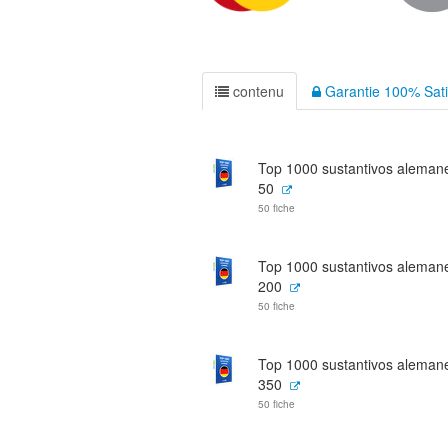
contenu
Garantie 100% Sati
Top 1000 sustantivos alemane
50
50 fiche
Top 1000 sustantivos aleman
200
50 fiche
Top 1000 sustantivos aleman
350
50 fiche