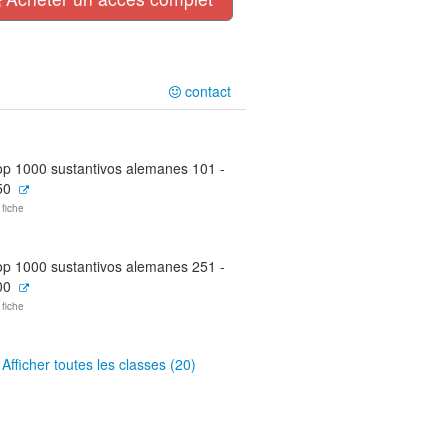
contact
op 1000 sustantivos alemanes 101 -
50
 fiche
op 1000 sustantivos alemanes 251 -
00
 fiche
Afficher toutes les classes (20)