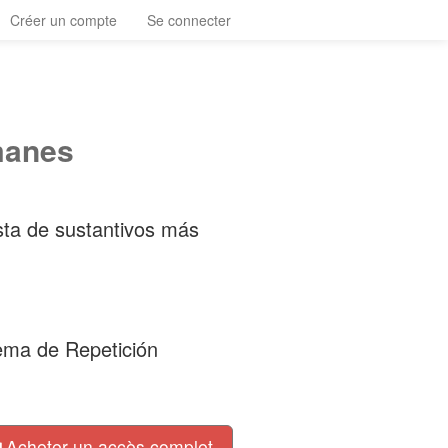
Créer un compte
Se connecter
manes
lista de sustantivos más
tema de Repetición
Acheter un accès complet