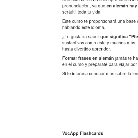
pronunciación, ya que
en alemán hay 
seráútil toda tu vida.
Este curso te proporcionará una base
hablando este idioma.
¿Te gustaría saber
que significa "Pf
sustantivos como este y muchos más,
hasta divertido aprender.
Formar frases en alemán
jamás te hab
en el curso y prepárate para viajar por
Si te interesa conocer más sobre la l
VocApp Flashcards