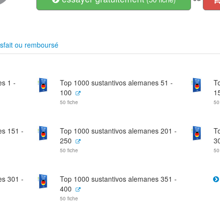
sfait ou remboursé
s 1 -
Top 1000 sustantivos alemanes 51 -
T
100
1
50 fiche
50
es 151 -
Top 1000 sustantivos alemanes 201 -
T
250
3
50 fiche
50
es 301 -
Top 1000 sustantivos alemanes 351 -
400
50 fiche