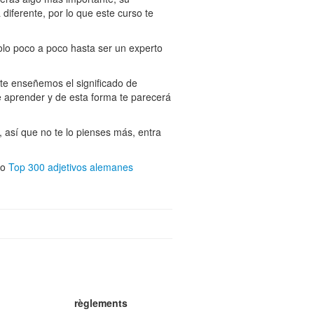
diferente, por lo que este curso te
dolo poco a poco hasta ser un experto
 te enseñemos el significado de
e aprender y de esta forma te parecerá
 así que no te lo pienses más, entra
o
Top 300 adjetivos alemanes
règlements